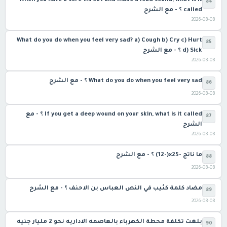
When you have a sore throat and make a loud sound, what is it
84
called ؟ - مع الشرح
2026-08-08
What do you do when you feel very sad? a) Cough b) Cry c) Hurt
85
d) Sick ؟ - مع الشرح
2026-08-08
What do you do when you feel very sad ؟ - مع الشرح
86
2026-08-08
If you get a deep wound on your skin, what is it called ؟ - مع
87
الشرح
2026-08-08
ما ناتج -25×(-12) ؟ - مع الشرح
88
2026-08-08
مضاد كلمة كئيب في النص العباس بن الاحنف ؟ - مع الشرح
89
2026-08-08
بلغت تكلفة محطة الكهرباء بالعاصمه الاداريه نحو 2 مليار جنيه
90