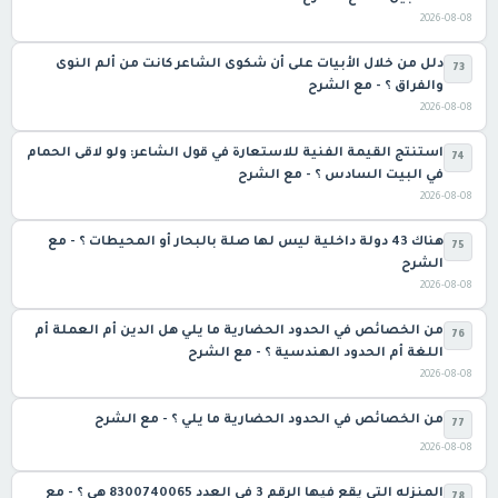
2026-08-08
دلل من خلال الأبيات على أن شكوى الشاعر كانت من ألم النوى
73
والفراق ؟ - مع الشرح
2026-08-08
استنتج القيمة الفنية للاستعارة في قول الشاعر: ولو لاقى الحمام
74
في البيت السادس ؟ - مع الشرح
2026-08-08
‏هناك 43 دولة داخلية ليس لها صلة بالبحار أو المحيطات ؟ - مع
75
الشرح
2026-08-08
‏من الخصائص في الحدود الحضارية ما يلي هل الدين أم العملة أم
76
اللغة أم الحدود الهندسية ؟ - مع الشرح
2026-08-08
‏من الخصائص في الحدود الحضارية ما يلي ؟ - مع الشرح
77
2026-08-08
المنزله التي يقع فيها الرقم 3 في العدد 8300740065 هي ؟ - مع
78