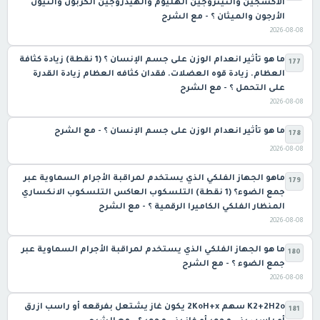
الأكسجين والنيتروجين الهليوم والهيدروجين الكربون والنيون
الأرجون والميثان ؟ - مع الشرح
2026-08-08
ما هو تأثير انعدام الوزن على جسم الإنسان ؟ (1 نقطة) زيادة كثافة
177
العظام. زيادة قوه العضلات. فقدان كثافه العظام زيادة القدرة
على التحمل ؟ - مع الشرح
2026-08-08
ما هو تأثير انعدام الوزن على جسم الإنسان ؟ - مع الشرح
178
2026-08-08
ماهو الجهاز الفلكي الذي يستخدم لمراقبة الأجرام السماوية عبر
179
جمع الضوء؟ (1 نقطة) التلسكوب العاكس التلسكوب الانكساري
المنظار الفلكي الكاميرا الرقمية ؟ - مع الشرح
2026-08-08
ما هو الجهاز الفلكي الذي يستخدم لمراقبة الأجرام السماوية عبر
180
جمع الضوء ؟ - مع الشرح
2026-08-08
K2+2H2o سهم 2KoH+x يكون غاز يشتعل بفرقعه أو راسب ازرق
181