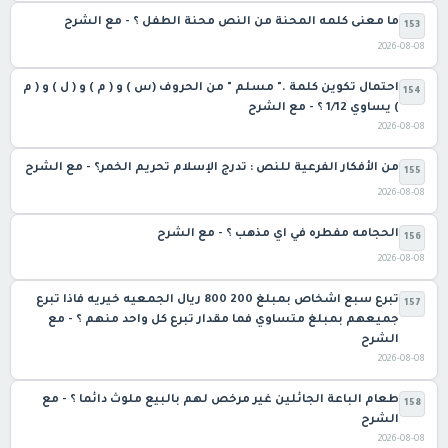
ما معنى كلمه المحنة من النص محنة الطفل ؟ - مع الشرح
153
2026-08-08
احتمال تكوين كلمة ." مسلم " من الحروف (س ) و ( م ) و ( ل ) و ( م
154
) يساوي 1/12 ؟ - مع الشرح
2026-08-08
من الأفكار الفرعية للنص : تدرج الإسلام تحريم الخمر؟ - مع الشرح
155
2026-08-08
الحجامه مفطره في اي مذهب ؟ - مع الشرح
156
2026-08-08
تبرع سبع اشخاص بمبلغ 200 800 ريال الجمعيه خيريه فاذا تبرع
157
جميعهم بمبلغ متساوي فما مقدار تبرع كل واحد منهم ؟ - مع
الشرح
2026-08-08
طعام الباعة الجائلين غير مرخص لهم بالبيع ملوث دائما ؟ - مع
158
الشرح
2026-08-08