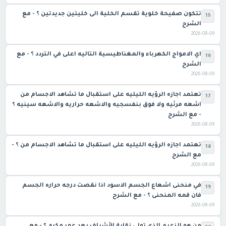
تتكون صفيحة خلوية تقسم الخلية الى خليتين جديدتين ؟ - مع
15
الشرح
2026-08-09
اي الامواج الكهرباء والمغناطيسية التاليه اعلى في التردد ؟ - مع
16
الشرح
2026-08-09
تعتمد اجازه الرؤيه الليليه على استقبال ما تشاهد الاجسام من
17
اشعه مرئيه ولا فوق بنفسجيه والاشعه حراريه والاشعه سينيه ؟
- مع الشرح
2026-08-09
تعتمد اجازه الرؤيه الليليه على استقبال ما تشاهد الاجسام من ؟ -
18
مع الشرح
2026-08-09
في منحنى اشعاع الجسم الاسود اذا نقصت درجه حراره الجسم
19
فان قمه المنحنى ؟ - مع الشرح
2026-08-09