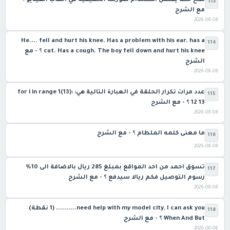
صح خطا يفضل استخدام صورتك الحقيقيه في ألعاب الفيديو ؟ -
113
مع الشرح
2026-08-08
He.... fell and hurt his knee. Has a problem with his ear. has a
114
cut. Has a cough. The boy fell down and hurt his knee ؟ - مع
الشرح
2026-08-08
عدد مرات تكرار الحلقة في العبارة التالية هي: :(13)for i in range 1
115
12 13 ؟ - مع الشرح
2026-08-08
ما معنى كلمه الملطام ؟ - مع الشرح
116
2026-08-08
تسوق احمد من احد المواقع بمبلغ 285 ريال بالاضافة الى 10%
117
رسوم التوصيل فكم ريالا سيدفع ؟ - مع الشرح
2026-08-08
need help with my model city, I can ask you.......... (1 نقطة)
118
When And But ؟ - مع الشرح
2026-08-08