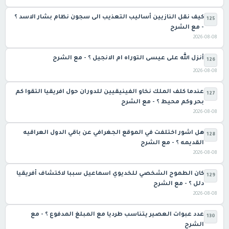
كيف نقل النازيين أساليب التعذيب الى سجون نظام بشار الاسد ؟
125
- مع الشرح
2026-08-08
أنزل الله على عيسى التوراه ام الانجيل ؟ - مع الشرح
126
2026-08-08
عندما كلف الملك نخاو الفينيقيين للدوران حول افريقيا التقوا كم
127
بحر وكم محيط ؟ - مع الشرح
2026-08-08
هل اشور اختلفت في الموقع الجغرافي عن باقي الدول العراقيه
128
القديمه ؟ - مع الشرح
2026-08-08
كان الطموح الشخصي للخديوي اسماعيل سببا لاكتشاف أفريقيا
129
دلل ؟ - مع الشرح
2026-08-08
عدد عبوات العصير يتناسب طرديا مع المبلغ المدفوع ؟ - مع
130
الشرح