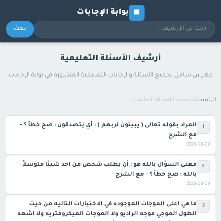
بوابة الإجابات
بحث
أرشيف الأسئلة التعليمية
فهرس شامل لجميع الأسئلة والإجابات التعليمية المنشورة في بوابة الإجابات
الرئيسية
›
أرشيف الأسئلة التعليمية
المراد بقوله تعالى ( يبيتون لربهم ) : أي يتصدقون : صح خطأ ؟ -
1
مع الشرح
2026-08-09
معنى السؤال بالله هو : أن يطلب شخص من احد شيئا متوسلاً
2
بالله : صح خطأ ؟ - مع الشرح
2026-08-09
ما هي اعلى الموجات الموجوده في الاختيارات التاليه من حيث
3
الطول الموجي موجه الراديو ولا الموجات الميكرومتريه ولا اشعه