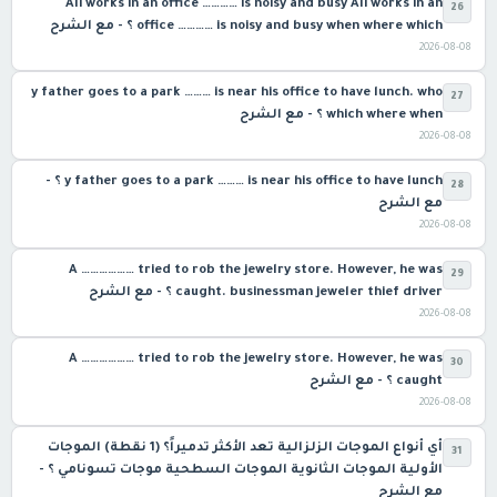
Ali works in an office ………… is noisy and busy Ali works in an
26
office ………… is noisy and busy when where which ؟ - مع الشرح
2026-08-08
y father goes to a park ……… is near his office to have lunch. who
27
which where when ؟ - مع الشرح
2026-08-08
y father goes to a park ……… is near his office to have lunch ؟ -
28
مع الشرح
2026-08-08
A ……………… tried to rob the jewelry store. However, he was
29
caught. businessman jeweler thief driver ؟ - مع الشرح
2026-08-08
A ……………… tried to rob the jewelry store. However, he was
30
caught ؟ - مع الشرح
2026-08-08
أي أنواع الموجات الزلزالية تعد الأكثر تدميراً؟ (1 نقطة) الموجات
31
الأولية الموجات الثانوية الموجات السطحية موجات تسونامي ؟ -
مع الشرح