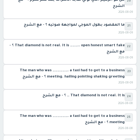
من هو الزعيم الذي تولي نقابة الأشراف بعد عمر مكرم ؟ - مع
20
الشرح
2026-08-09
ما المقصود بطول الموجي لمواجهة صوتيه ؟ - مع الشرح
21
2026-08-09
That diamond is not real. It is ……….. open honest smart fake ؟ -
22
مع الشرح
2026-08-09
The man who was ………………. a taxi had to get to a business
23
meeting. hailing pointing shaking greeting ؟ - مع الشرح
2026-08-09
That diamond is not real. It is … ؟ - مع الشرح
24
2026-08-08
The man who was ………………. a taxi had to get to a business
25
meeting ؟ - مع الشرح
2026-08-08