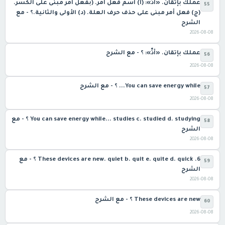
عملك بإتقان. «أدِّ»: (أ) اسم فعل أمر. (بفعل أمر مبنى على الكسر.
55
(ج) فعل أمر مبنى على حذف حرف العلة. (د) الأولى والثانية.؟ - مع
الشرح
2026-08-08
عملك بإتقان. «أدِّ»: ؟ - مع الشرح
56
2026-08-08
You can save energy while... ؟ - مع الشرح
57
2026-08-08
You can save energy while... studies c. studied d. studying ؟ - مع
58
الشرح
2026-08-08
6. These devices are new. quiet b. quit e. quite d. quick ؟ - مع
59
الشرح
2026-08-08
These devices are new ؟ - مع الشرح
60
2026-08-08