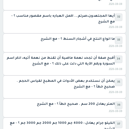
2026-08-08
أيها المجتهدون،صرتم…. اكمل العباره باسم مقصور مناسب ؟ -
32
مع الشرح
2026-08-08
ما انواع النتح في أشجار السنط ؟ - مع الشرح
33
2026-08-08
أقبح صفة أن تجحد نعمة ماضية أن تقنط من نعمة آتيه، اذكر اسم
34
السورة ورقم الآية التي دلت على ذلك ؟ - مع الشرح
2026-08-08
يمكن أن نستخدم بعض الأدوات في المطبخ لقياس الحجم .
35
صحيح خطأ ؟ - مع الشرح
2026-08-08
المتر يعادل 200 سم . صحيح خطأ ؟ - مع الشرح
36
2026-08-08
الكيلو جرام يعادل : 4000 جم 1000 جم 2000 جم 3000 جم ؟ - مع
37