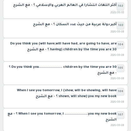
أكثر اللغات انتشارا في العالم العربي والإسلامي ؟ - مع الشرح
102
2026-08-08
أكبر دولة عربية من حيث عدد السكان ؟ - مع الشرح
103
2026-08-08
Do you think you (will have,will have had, are going to have, are
104
having) children by the time you are 30 ؟ - مع الشرح
2026-08-08
Do you think you.................... children by the time you are 30 ؟
105
- مع الشرح
2026-08-08
When I see you tomorrow, I (show, will be showing, will have
106
shown, will show) you my new book ؟ - مع الشرح
2026-08-08
When I see you tomorrow, I ....................you my new book ؟ - مع
107
الشرح
2026-08-08