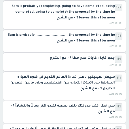
Sam is probably (completing, going to have completed, being
108
completed, going to complete) the proposal by the time he
leaves this afternoon ؟ - مع الشرح
2026-08-08
Sam is probably ............................ the proposal by the time he
109
leaves this afternoon ؟ - مع الشرح
2026-08-08
جمع غاية : غايات صح خطأ ؟ - مع الشرح
110
2026-08-08
سيطر الفينيقيون على تجارة العالم القديم في ضوء العباره
111
السابقة حدد اتخذت التجاره بين الفينيقيين وبلاد مابين النهرين
الطريق ؟ - مع الشرح
2026-08-08
صح خطا اكتب مدونتك بلغه صعبه لتبدو اكثر جمالاً وانتشاراً ؟ -
112
مع الشرح
2026-08-08