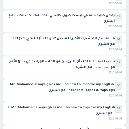
2026-08-08
يمكن كتابة 4/16 في ابسط صورة كالتالي : 1/3 ، 1/4 ، 1/2 ، 2/8 ؟ - مع
50
الشرح
2026-08-08
ما القاسم المشترك الأكبر للعددين ٦٣ و ٤٢ ؟ أ) ٦ V/4 ج) ٩ د) ٢١ ؟ -
51
مع الشرح
2026-08-08
سبب اعتقاد العلماء أن البروتين هو المادة الوراثية في بادئ الأمر
52
هو........... ؟ - مع الشرح
2026-08-08
Mr. Mohamed always gives me...on how to improve my English.
53
tubes b. tapes d. taps tips؟ - مع الشرح
2026-08-08
Mr. Mohamed always gives me...on how to improve my English. ؟
54
- مع الشرح
2026-08-08