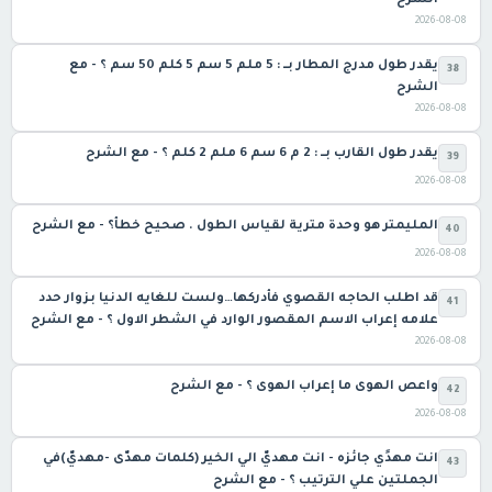
الشرح
2026-08-08
يقدر طول مدرج المطار بــ : 5 ملم 5 سم 5 كلم 50 سم ؟ - مع
38
الشرح
2026-08-08
يقدر طول القارب بــ : 2 م 6 سم 6 ملم 2 كلم ؟ - مع الشرح
39
2026-08-08
المليمتر هو وحدة مترية لقياس الطول . صحيح خطأ؟ - مع الشرح
40
2026-08-08
قد اطلب الحاجه القصوي فأدركها…ولست للغايه الدنيا بزوار حدد
41
علامه إعراب الاسم المقصور الوارد في الشطر الاول ؟ - مع الشرح
2026-08-08
واعص الهوى ما إعراب الهوى ؟ - مع الشرح
42
2026-08-08
انت مهدًي جائزه - انت مهديّ الي الخير (كلمات مهدّى -مهديّ)في
43
الجملتين علي الترتيب ؟ - مع الشرح