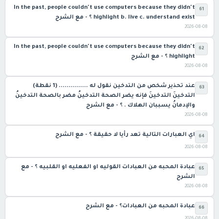
In the past, people couldn't use computers because they didn't
61
highlight b. live c. understand exist ؟ - مع الشرح
2026-08-08
In the past, people couldn't use computers because they didn't
62
highlight ؟ - مع الشرح
2026-08-08
عند تحذير شخص من التدخين نقول له ............... (1 نقطة)
63
التدخينَ التدخينَ فإنه يضر الصحة التدخينُ مضر بالصحة التدخينُ
والإدمانُ يسببان الهلاك . ؟ - مع الشرح
2026-08-08
اي العبارات التالية تعد رأيا لا حقيقة ؟ - مع الشرح
64
2026-08-08
عبادة المحبه من العبادات القوليه او الفعليه او القلبيه ؟ - مع
65
الشرح
2026-08-08
عبادة المحبه من العبادات؟ - مع الشرح
66
2026-08-08