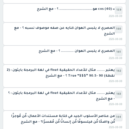
= cos (40) هو............................. ؟ - مع الشرح
159
2026-08-08
المصري لا يلبس الهوان كنايه عن صفه موصوف نسبه ؟ - مع
160
الشرح
2026-08-08
المصري لا يلبس الهوان ........... ؟ - مع الشرح
161
2026-08-08
يعتبر ....... مثال للأعداد الحقيقية float في لغة البرمجة بايثون : (2
162
نقطة) 90 -90.5 “$$$” True ؟ - مع الشرح
2026-08-08
يعتبر ....... مثال للأعداد الحقيقية float في لغة البرمجة بايثون : ؟
163
- مع الشرح
2026-08-08
من عناصر الأسلوب الجيد في كتابة مستندات الأعمال: كُن مُوجزًا
164
كُن واضحًا كُن فيلسوفًا كُن إنسانًا كُن مُفسرًا؟ - مع الشرح
2026-08-08