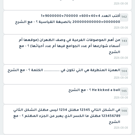
2026-08-08
142
‫0000000‏+200000000000‬ بالصيغة القياسية ؟ - مع الشرح
2026-08-08
‏من أهم الموصوفات الفرعية في وصف الظهران (موقعها أم
143
أسماء شوارعها أم عدد الجوامع فيها أم عدد أحيائها) ؟ - مع
الشرح
2026-08-08
الهمزة المتطرفة هي التي تكون في ............. الكلمة ؟ - مع الشرح
144
2026-08-08
He kicked a ball ؟ - مع الشرح
145
2026-08-08
‏في الشكل التالي 12345 مظلل 1234 ليس مظلل الشكل الثاني
146
123456789 مظلل ما الكسر الذي يعبر عن الجزء المظلم ؟ - مع
الشرح
2026-08-08