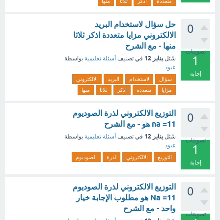
متعددة
اذكر
ثلاثا
منها
حل سؤال لاستخدام البريد
0
الالكتروني مزايا متعددة اذكر ثلاثا
منها - مع الشرح
تصويتات
1
يناير 12
سُئل
في تصنيف
أسئلة تعليمية
بواسطة
عبود
إجابة
سؤال
لاستخدام
البريد
الالكتروني
مزايا
متعددة
اذكر
ثلاثا
منها
التوزيع الالكتروني لذرة الصوديوم
0
na =11 هو - مع الشرح
يناير 12
سُئل
في تصنيف
أسئلة تعليمية
بواسطة
تصويتات
عبود
1
التوزيع
الالكتروني
لذرة
الصوديوم
إجابة
التوزيع الالكتروني لذرة الصوديوم
0
Na =11 هو مطلوب الإجابة خيار
واحد - مع الشرح
تصويتات