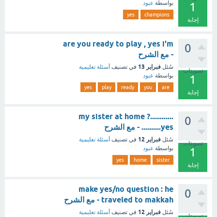
بواسطة
عبود
1
yes
champions
إجابة
are you ready to play , yes i'm
0
- مع الشرح
فبراير 13
سُئل
في تصنيف
أسئلة تعليمية
تصويتات
بواسطة
عبود
1
yes
play
ready
you
are
إجابة
............my sister at home ?
0
yes.......... - مع الشرح
فبراير 12
سُئل
في تصنيف
أسئلة تعليمية
تصويتات
بواسطة
عبود
1
yes
home
sister
إجابة
make yes/no question : he
0
traveled to makkah - مع الشرح
فبراير 12
سُئل
في تصنيف
أسئلة تعليمية
تصويتات