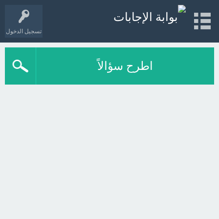
تسجيل الدخول
اطرح سؤالاً