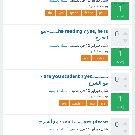
فبراير 12
سُئل
في تصنيف
أسئلة تعليمية
تصويتات
بواسطة
عبود
1
she
yes
syrian
friend
your
إجابة
he reading ? yes, he is....... - مع
0
الشرح
فبراير 12
سُئل
في تصنيف
أسئلة تعليمية
تصويتات
بواسطة
عبود
1
yes
reading
إجابة
.............are you student ? yes -
0
مع الشرح
فبراير 12
سُئل
في تصنيف
أسئلة تعليمية
تصويتات
بواسطة
عبود
1
yes
student
you
are
إجابة
can i ..... , yes please - مع الشرح
0
فبراير 11
سُئل
في تصنيف
أسئلة تعليمية
بواسطة
عبود