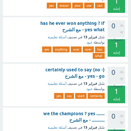
1
yes
eraser
your
use
can
إجابة
has he ever won anything ? if
0
yes what - مع الشرح
فبراير 13
سُئل
في تصنيف
أسئلة تعليمية
تصويتات
بواسطة
عبود
1
yes
anything
won
ever
has
إجابة
what
(certainly used to say (no -
0
yes - go - مع الشرح
فبراير 13
سُئل
في تصنيف
أسئلة تعليمية
تصويتات
بواسطة
عبود
1
yes
say
used
certainly
إجابة
....... we the champions ? yes
0
........... - مع الشرح
فبراير 13
سُئل
في تصنيف
أسئلة تعليمية
تصويتات