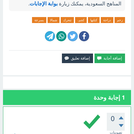
المناهج السعودية، يمكنك زيارة
بوابة الإجابات
.
زخم
دراجة
كتلتها
كجم،
تتحرك
شمالا
بسرعة
1
إجابة وحدة
0
تصويتات