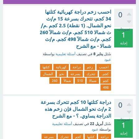
احسب زخم دراجة كهربائية كتلتها
0
34 كجم، تتحرك بسرعة 15 م/ث
نحو الشمال. (1 نقطة) 2.5 كجم .م/
تصويتات
ث شمالا 510 كجم. م/ث شمالآ 260
1
كجم. م/ث شمالآ 498 كجم. م/ث
إجابة
شمالا - مع الشرح
يناير 8
سُئل
في تصنيف
أسئلة تعليمية
بواسطة
عبود
احسب
زخم
دراجة
كهربائية
كتلتها
كجم،
تتحرك
بسرعة
نحو
الشمال
كجم
شمالا
510
شمالآ
260
498
دراجة كتلتها 10 كجم تتحرك بسرعة
0
2 م/ث نحو الشمال فإن زخم هذه
الدراجة يساوي. ؟ - مع الشرح
تصويتات
1
أبريل 22
سُئل
في تصنيف
أسئلة تعليمية
بواسطة
عبود
إجابة
دراجة
كتلتها
كجم
تتحرك
بسرعة