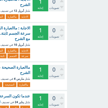
1
0
الشرح
تصويتات
إجابة
أبريل 12
سُئل
في تصنيف
الاجابة
ماالعبارة
الص
الاجابة : ماالعبارة
1
0
سرعة الجسم ثابتة. 
تصويتات
إجابة
مع الشرح
أبريل 10
سُئل
في تصنيف
الاجابة
ماالعبارة
الص
سرعة
الجسم
ثابتة
ماالعبارة الصحيحة 
1
0
الشرح
تصويتات
إجابة
مارس 6
سُئل
في تصنيف
ماالعبارة
الصحيحة
ع
عندما تكون السرعة 
1
0
يناير 24
سُئل
في تصنيف
أ
تصويتات
إجابة