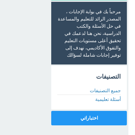
مرحباً بك في بوابة الإجابات ،
المصدر الرائد للتعليم والمساعدة
في حل الأسئلة والكتب
الدراسية، نحن هنا لدعمك في
تحقيق أعلى مستويات التعليم
والتفوق الأكاديمي، نهدف إلى
توفير إجابات شاملة لسؤالك
التصنيفات
جميع التصنيفات
أسئلة تعليمية
اختباراتي