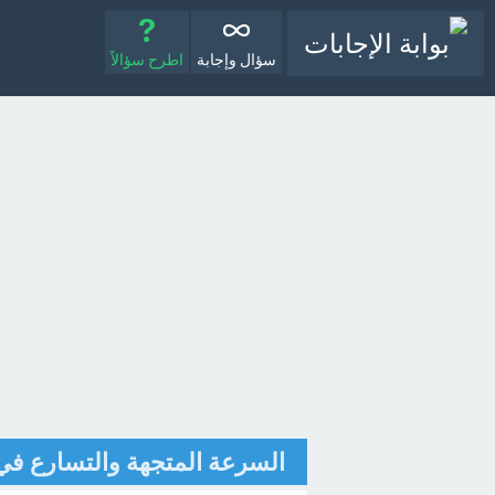
سؤال وإجابة
اطرح سؤالاً
السرعة المتجهة والتسارع في 