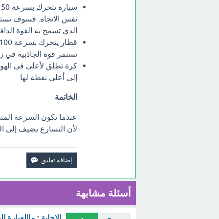
س
نفس الاتجاه. فسوف تستم
الذي تسمح به القوة الداف
تستمر قوة الجاذبية في ز
كرة تطلق لأعلى في الهو
إلى أعلى نقطة لها.
الخاتمة
عندما تكون السرعة المتج
لأن التسارع يضيف إلى ال
أسئلة مشابهة
الاجابة : ماالعبارة