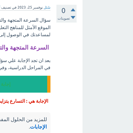
سُئل
نوفمبر 25، 2023
في تصنيف
أ
0
تصويتات
سؤال السرعة المتجهة والت
الموقع الأمثل للمناهج التع
لمساعدتك في الوصول إلى أ
السرعة المتجهة والت
بعد ان تجد الإجابة علي سؤ
في المراحل الدراسية، وفي
إجابة
الإجابة هي : التسارع يتزاي
للمزيد من الحلول المفص
الإجابات
.