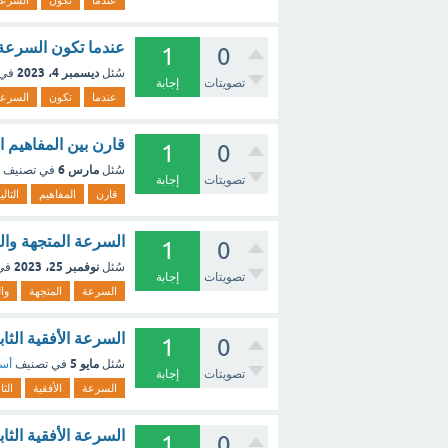
عندما
تكون
السرع
عندما تكون السرعة 
1
0
ديسمبر 4، 2023
سُئل
في 
تصويتات
إجابة
عندما
تكون
السرع
قارن بين المفاهيم ا
1
0
مارس 6
سُئل
في تصنيف
تصويتات
إجابة
قارن
المفاهيم
التالي
السرعة المتجهة وال
1
0
نوفمبر 25، 2023
سُئل
في
تصويتات
إجابة
السرعة
المتجهة
وا
السرعة الأفقية الثا
1
0
مايو 5
سُئل
في تصنيف
أسئ
تصويتات
إجابة
السرعة
الأفقية
الثا
السرعة الأفقية الث
1
0