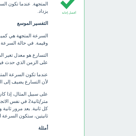
المتجهة. عندما تكون الس
يزداد.
أفضل إجابة
التفسير الموسع
السرعة المتجهة هي كمية م
وقيمة. في حالة السرعة ال
التسارع هو معدل تغير ال
على الزمن الذي حدث فيه 
عندما تكون السرعة المتج
لأن التسارع يضيف إلى ال
ثانيتين، ستكون السرعة المتجهة للجسم
أمثلة