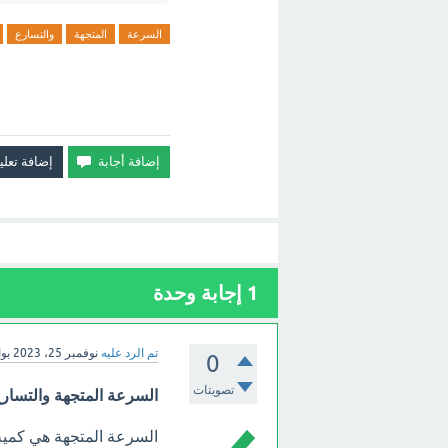
السرعة
المتجهة
والتسارع
1
إجابة وحدة
تم الرد عليه
نوفمبر 25، 2023
بو
0
تصويتات
السرعة المتجهة والتسارع
السرعة المتجهة هي كمية 