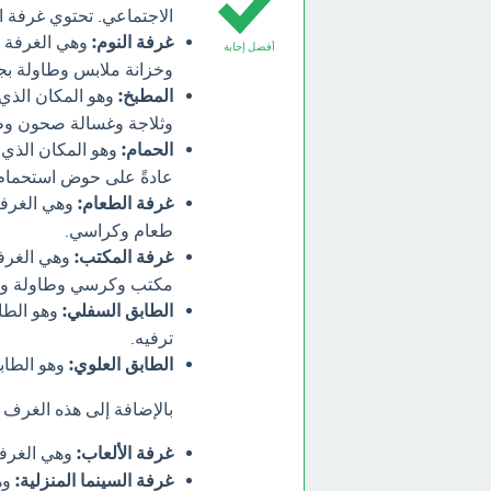
الاجتماعي. تحتوي غرفة ا
غرفة النوم:
وهي الغرفة ال
أفضل إجابة
وخزانة ملابس وطاولة بج
المطبخ:
وهو المكان الذي 
وثلاجة وغسالة صحون وط
الحمام:
وهو المكان الذي 
عادةً على حوض استحما
غرفة الطعام:
وهي الغرفة 
طعام وكراسي.
غرفة المكتب:
وهي الغرفة
مكتب وكرسي وطاولة وم
الطابق السفلي:
وهو الطاب
ترفيه.
الطابق العلوي:
وهو الطاب
بالإضافة إلى هذه الغرف
غرفة الألعاب:
وهي الغرفة 
غرفة السينما المنزلية:
وهي