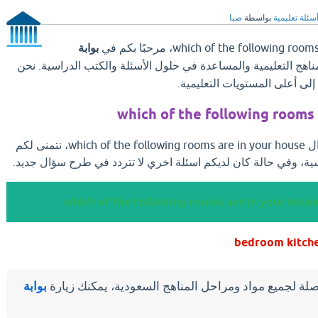
سئلة تعليمية
بواسطة
صبا
بوابة
مناهج التعليمية والمساعدة في حلول الأسئلة والكتب الدراسية. نحن
ى أعلى المستويات التعليمية.
which of the following rooms 
بعد ان تجد الإجابة علي سؤال which of the following rooms are in your house، نتمنى لكم
ية، وفي حالة كان لديكم اسئلة اخري لا تتردد في طرح سؤال جديد.
لة لجميع مواد ومراحل المناهج السعودية، يمكنك زيارة
بوابة