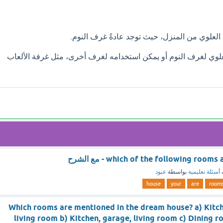
 العلوي من المنزل، حيث توجد عادةً غرف النوم.
علوي لغرف النوم أو يمكن استخدامه لغرف أخرى، مثل غرفة الألعاب
which of the following roo - مع الشرح
أسئلة تعليمية
بواسطة
عبود
house
your
are
room
Which rooms are mentioned in the dream house? a) Kitch
living room b) Kitchen, garage, living room c) Dining 