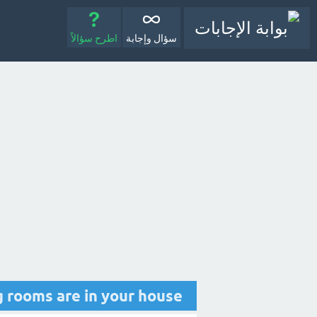
سؤال وإجابة
اطرح سؤالاً
llowing rooms are in your house