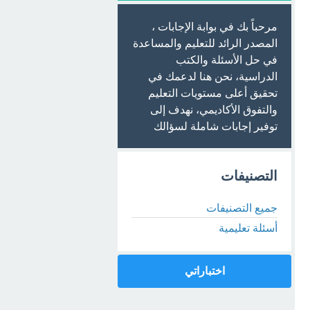
مرحباً بك في بوابة الإجابات ،
المصدر الرائد للتعليم والمساعدة
في حل الأسئلة والكتب
الدراسية، نحن هنا لدعمك في
تحقيق أعلى مستويات التعليم
والتفوق الأكاديمي، نهدف إلى
توفير إجابات شاملة لسؤالك
التصنيفات
جميع التصنيفات
أسئلة تعليمية
اختباراتي