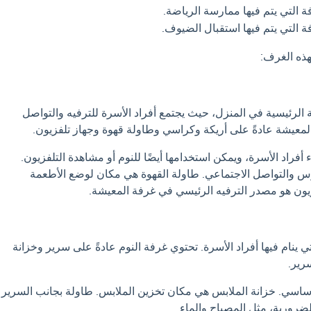
 التي يتم فيها ممارسة الرياضة.
 التي يتم فيها استقبال الضيوف.
هذه الغرف:
الرئيسية في المنزل، حيث يجتمع أفراد الأسرة للترفيه والتواصل
لمعيشة عادةً على أريكة وكراسي وطاولة قهوة وجهاز تلفزيون.
أفراد الأسرة، ويمكن استخدامها أيضًا للنوم أو مشاهدة التلفزيون.
 والتواصل الاجتماعي. طاولة القهوة هي مكان لوضع الأطعمة
يون هو مصدر الترفيه الرئيسي في غرفة المعيشة.
ي ينام فيها أفراد الأسرة. تحتوي غرفة النوم عادةً على سرير وخزانة
رير.
أساسي. خزانة الملابس هي مكان تخزين الملابس. طاولة بجانب السرير
ضرورية، مثل المصباح والماء.