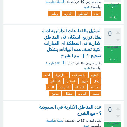
مارس 10
سُئل
في تصنيف
أسئلة تعليمية
تصويتات
بواسطة
عبود
1
عدد
المناطق
الادارية
وطني
إجابة
التمثيل بالقطاعات الدارئرية ادناه
0
يمثل توزيع السكان فى المناطق
الادارية فى المملكة اى العبارات
تصويتات
الاتية تصف هذه البيانات بشكل
1
صحيح ؟| | - مع الشرح
إجابة
مارس 10
سُئل
في تصنيف
أسئلة تعليمية
بواسطة
عبود
التمثيل
بالقطاعات
الدارئرية
ادناه
يمثل
توزيع
السكان
المناطق
الادارية
المملكة
العبارات
الاتية
تصف
البيانات
بشكل
صحيح
عدد المناطق الادارية في السعودية
0
؟ - مع الشرح
فبراير 27
سُئل
في تصنيف
أسئلة تعليمية
تصويتات
بواسطة
عبود