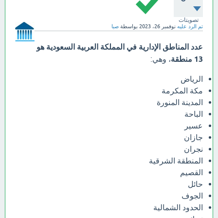
تصويتات
تم الرد عليه
نوفمبر 26، 2023
بواسطة
صبا
عدد المناطق الإدارية في المملكة العربية السعودية هو
13 منطقة
، وهي:
الرياض
مكة المكرمة
المدينة المنورة
الباحة
عسير
جازان
نجران
المنطقة الشرقية
القصيم
حائل
الجوف
الحدود الشمالية