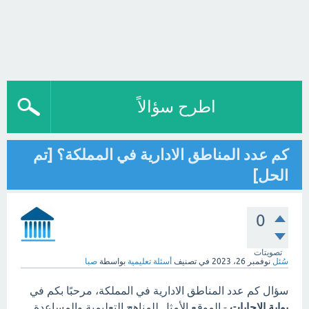
اطرح سؤالاً
كم عدد المناطق الادارية في المملكة؟ [تم
الحل]
0
تصويتات
سُئل
نوفمبر 26، 2023
في تصنيف
أسئلة تعليمية
بواسطة
صبا
سؤال كم عدد المناطق الادارية في المملكة، مرحبًا بكم في
بوابة الاجابات
- الموقع الأمثل للمناهج التعليمية والمساعدة