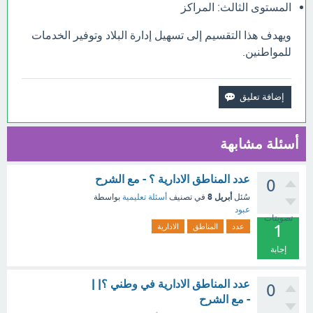
المستوى الثالث: المراكز
ويهدف هذا التقسيم إلى تسهيل إدارة البلاد وتوفير الخدمات
للمواطنين.
أسئلة مشابهة
عدد المناطق الادارية ؟ - مع الشرح
0
أبريل 8
سُئل
في تصنيف
أسئلة تعليمية
بواسطة
عبود
تصويتات
1
عدد
المناطق
الادارية
إجابة
عدد المناطق الادارية في وطني ؟| |
0
- مع الشرح