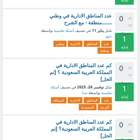
إجابة
عدد المناطق الادارية في وطني
0
........منطقة - مع الشرح
يناير 11
سُئل
في تصنيف
أسئلة تعليمية
بواسطة
تصويتات
عبود
1
عدد
المناطق
الادارية
وطني
إجابة
منطقة
كم عدد المناطق الادارية في
0
المملكة العربية السعودية ؟ [تم
الحل]
تصويتات
1
نوفمبر 26، 2023
سُئل
في تصنيف
أسئلة
تعليمية
بواسطة
صبا
إجابة
عدد
المناطق
الادارية
المملكة
العربية
السعودية
كم عدد المناطق الادارية في
0
المملكة العربية السعودية؟ [تم
الحل]
تصويتات