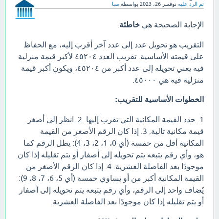
تم الرد عليه
نوفمبر 26، 2023
بواسطة
صبا
الإجابة الصحيحة هي
خاطئة
.
التقريب هو تحويل عدد إلى عدد آخر أقرب إليه، مع الحفاظ
على قيمته الأساسية. تقريب العدد ٤٥٢٠٤ لأكبر قيمة منزلية
فيه يعني تحويله إلى عدد أكبر من ٤٥٢٠٤، ويكون أكبر قيمة
منزلية فيه هي ٤٥٠٠٠.
الخطوات الأساسية للتقريب:
1. حدد القيمة المكانية التي تقرب إليها. 2. انظر إلى أصغر
قيمة مكانية تالية. 3. إذا كان الرقم الأصغر من القيمة
المكانية أقل من خمسة (أي 0، 1، 2، 3، 4): يظل الرقم كما
هو، وأي رقم يتبعه يتم تحويله إلى أصفار أو يتم تقليله إذا كان
موجودًا بعد الفاصلة العشرية. 4. إذا كان الرقم الأصغر من
القيمة المكانية أكبر من أو يساوي خمسة (أي 5، 6، 7، 8، 9):
يُضاف واحد إلى الرقم، وأي رقم يتبعه يتم تحويله إلى أصفار
أو يتم تقليله إذا كان موجودًا بعد الفاصلة العشرية.