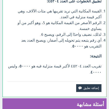
تطبيق الخطوات على العدد ٤٥٢٠٤:
القيمة المكانية التي نريد تقريبها هي مئات الآلاف، وهي
أكبر قيمة منزلية في العدد.
الرقم الأصغر من القيمة المكانية هو 5، وهو أكبر من أو
يساوي خمسة.
لذلك، نضيف واحدًا إلى الرقم، ويصبح 6.
أي رقم يتبعه يتم تحويله إلى أصفار، ويصبح العدد بعد
التقريب هو
٥٠٠٠٠
.
النتيجة:
تقريب العدد ٤٥٢٠٤ لأكبر قيمة منزلية فيه هو
٥٠٠٠٠
، وليس
.
٤٠٠٠٠
أسئلة مشابهة