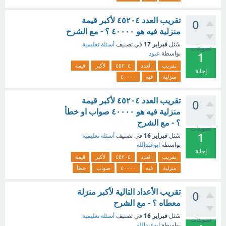
تقريب العدد ٤٥٢٠٤ لأكبر قيمة
0
منزلية فيه هو ٤٠٠٠٠ ؟ - مع الشرح
فبراير 17
سُئل
في تصنيف
أسئلة تعليمية
تصويتات
بواسطة
عبود
1
تقريب
العدد
٤٥٢٠٤
لأكبر
قيمة
إجابة
منزلية
فيه
٤٠٠٠٠
تقريب العدد ٤٥٢٠٤ لأكبر قيمة
0
منزلية فيه هو ٤٠٠٠٠ صواب او خطأ
؟ - مع الشرح
تصويتات
1
فبراير 16
سُئل
في تصنيف
أسئلة تعليمية
بواسطة
ابوعبدالله
إجابة
تقريب
العدد
٤٥٢٠٤
لأكبر
قيمة
منزلية
فيه
٤٠٠٠٠
صواب
خطأ
تقريب الأعداد التالية لأكبر منزلة
0
معطاه ؟ - مع الشرح
فبراير 16
سُئل
في تصنيف
أسئلة تعليمية
تصويتات
بواسطة
ابوعبدالله