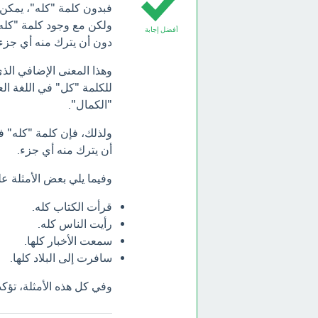
فبدون كلمة "كله"، يمكن 
ولكن مع وجود كلمة "كله"،
أفضل إجابة
دون أن يترك منه أي جزء.
وهذا المعنى الإضافي الذ
للكلمة "كل" في اللغة العر
"الكمال".
ولذلك، فإن كلمة "كله" في
أن يترك منه أي جزء.
وفيما يلي بعض الأمثلة عل
قرأت الكتاب كله.
رأيت الناس كله.
سمعت الأخبار كلها.
سافرت إلى البلاد كلها.
وفي كل هذه الأمثلة، تؤك