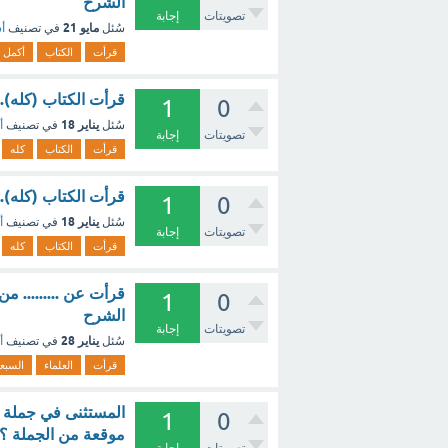
الشرح
تصويتات
إجابة
مايو 21
سُئل
في تصنيف
أس
قرأت
الكتاب
أكمل
قرأت الكتاب (كله)..
1
0
يناير 18
سُئل
في تصنيف
أ
تصويتات
إجابة
قرأت
الكتاب
كله
قرأت الكتاب (كله)..
1
0
يناير 18
سُئل
في تصنيف
أ
تصويتات
إجابة
قرأت
الكتاب
كله
قرأت عن ......... من
1
0
الشرح
تصويتات
إجابة
يناير 28
سُئل
في تصنيف
أ
قرأت
العلماء
السبع
المستثنى في جملة 
1
0
موقعة من الجملة ؟ 