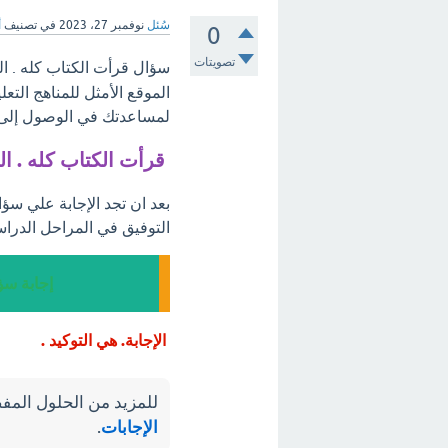
سُئل
نوفمبر 27، 2023
في تصنيف
أ
0
تصويتات
سؤال قرأت الكتاب كله . ال
الموقع الأمثل للمناهج التع
لمساعدتك في الوصول إلى أ
قرأت الكتاب كله . ا
بعد ان تجد الإجابة علي سؤا
التوفيق في المراحل الدراس
إجابة سؤ
الإجابة. هي التوكيد .
للمزيد من الحلول المفص
الإجابات
.