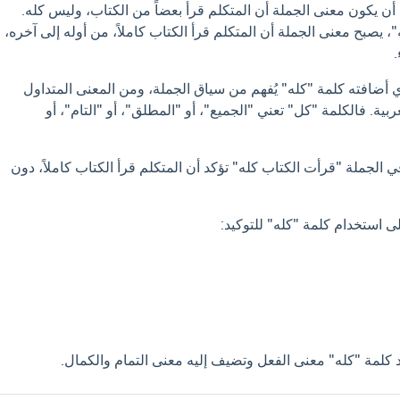
أن يكون معنى الجملة أن المتكلم قرأ بعضاً من الكتاب، وليس كله.
 يصبح معنى الجملة أن المتكلم قرأ الكتاب كاملاً، من أوله إلى آخره،
ي أضافته كلمة "كله" يُفهم من سياق الجملة، ومن المعنى المتداول
بية. فالكلمة "كل" تعني "الجميع"، أو "المطلق"، أو "التام"، أو
 الجملة "قرأت الكتاب كله" تؤكد أن المتكلم قرأ الكتاب كاملاً، دون
ى استخدام كلمة "كله" للتوكيد:
د كلمة "كله" معنى الفعل وتضيف إليه معنى التمام والكمال.