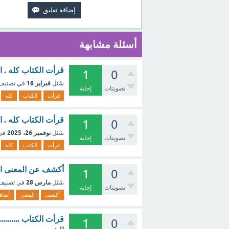
أسئلة مشابهة
قرأت الكتاب كله . ا
1
0
فبراير 16
سُئل
في تصنيف
تصويتات
إجابة
قرأت
الكتاب
كله
قرأت الكتاب كله . ا
1
0
نوفمبر 26، 2025
سُئل
في
تصويتات
إجابة
قرأت
الكتاب
كله
أكشف عن المعنى الذي 
1
0
مارس 28
سُئل
في تصني
تصويتات
إجابة
أكشف
المعنى
أضاف
قرأت الكتاب ........
1
0