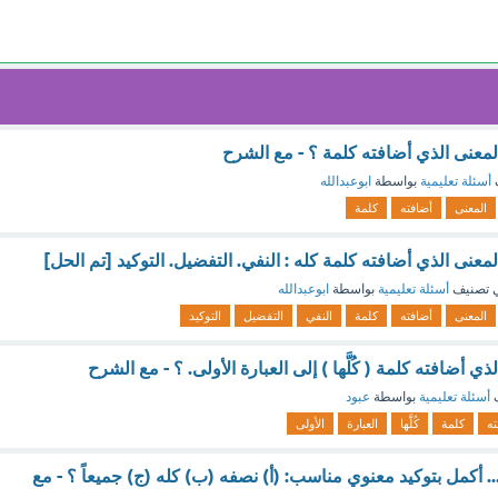
لمعنى الذي أضافته كلمة ؟ - مع الشرح
أسئلة تعليمية
بواسطة
ابوعبدالله
المعنى
أضافته
كلمة
لمعنى الذي أضافته كلمة كله : النفي. التفضيل. التوكيد [تم الحل]
 تصنيف
أسئلة تعليمية
بواسطة
ابوعبدالله
المعنى
أضافته
كلمة
النفي
التفضيل
التوكيد
أضافته كلمة ( كُلَّها ) إلى العبارة الأولى. ؟ - مع الشرح
ف
أسئلة تعليمية
بواسطة
عبود
ته
كلمة
كُلَّها
العبارة
الأولى
.... أكمل بتوكيد معنوي مناسب: (أ) نصفه (ب) كله (ج) جميعاً ؟ - مع