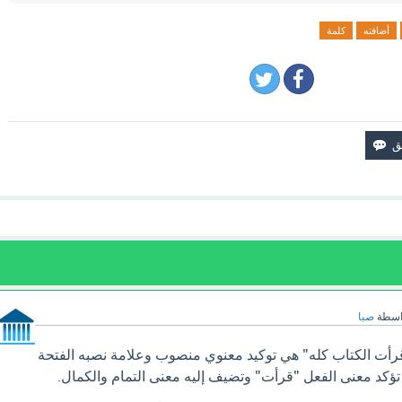
أضافته
كلمة
اسطة
صبا
قرأت الكتاب كله" هي توكيد معنوي منصوب وعلامة نصبه الفتحة
ؤكد معنى الفعل "قرأت" وتضيف إليه معنى التمام والكمال.