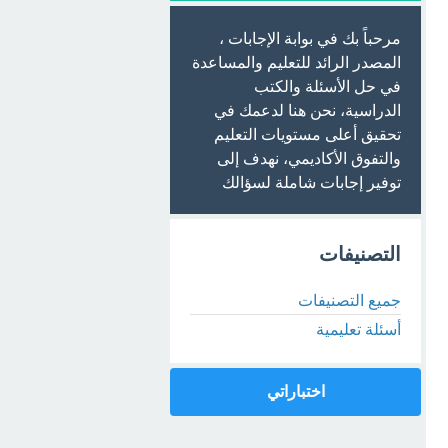
مرحباً بك في بوابة الإجابات ،
المصدر الرائد للتعليم والمساعدة
في حل الأسئلة والكتب
الدراسية، نحن هنا لدعمك في
تحقيق أعلى مستويات التعليم
والتفوق الأكاديمي، نهدف إلى
توفير إجابات شاملة لسؤالك
التصنيفات
جميع التصنيفات
أسئلة تعليمية
اختباراتي