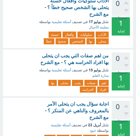
الآداب سلوكيات وأفعال حسنة
0
يتحلى بها الشخص صحيح خطأ ؟ -
مع الشرح
تصويتات
1
يوليو 17
سُئل
في تصنيف
أسئلة تعليمية
بواسطة
معلمة الأجيال
إجابة
الآداب
سلوكيات
وأفعال
حسنة
يتحلى
بها
الشخص
صحيح
خطأ
من اهم صفات التي يجب ان يتحلى
0
بها افراد الحراسه هي ؟ - مع الشرح
يوليو 13
سُئل
في تصنيف
أسئلة تعليمية
بواسطة
تصويتات
منارة العلم
1
اهم
صفات
يجب
يتحلى
بها
إجابة
افراد
الحراسه
اجابة سؤال يجب ان يتحلى الآمر
0
بالمعروف والناهي عن المنكر ؟ -
مع الشرح
تصويتات
1
أبريل 22
سُئل
في تصنيف
أسئلة تعليمية
بواسطة
عبود
إجابة