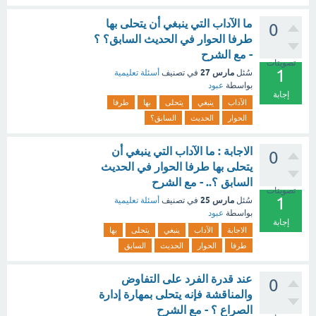
ما الآداب التي ينبغي أن يتحلى بها
0
طرفا الحوار في الحديث السابق؟ ؟
- مع الشرح
تصويتات
1
مارس 27
سُئل
في تصنيف
أسئلة تعليمية
بواسطة
عبود
إجابة
الآداب
ينبغي
يتحلى
بها
طرفا
الحوار
الحديث
السابق؟
الاجابة : ما الآداب التي ينبغي أن
0
يتحلى بها طرفا الحوار في الحديث
السابق ؟.. - مع الشرح
تصويتات
1
مارس 25
سُئل
في تصنيف
أسئلة تعليمية
بواسطة
عبود
إجابة
الاجابة
الآداب
ينبغي
يتحلى
بها
طرفا
الحوار
الحديث
السابق
عند قدرة الفرد على التفاوض
0
والمناقشة فإنه يتحلى بمهارة إدارة
الصراع ؟ - مع الشرح