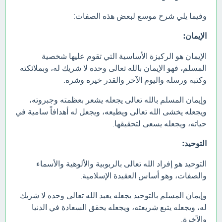
وفيما يلي شرح موسع لبعض هذه الصفات:
الإيمان:
الإيمان هو الركيزة الأساسية التي تقوم عليها شخصية
المسلم، فهو الإيمان بالله تعالى وحده لا شريك له، وبملائكته
وكتبه ورسله واليوم الآخر والقدر خيره وشره.
وإيمان المسلم بالله تعالى يجعله يشعر بعظمته وجبروته،
ويجعله يخشى الله تعالى ويطيعه، ويجعل له أهدافاً سامية في
حياته، ويجعله يسعى لتحقيقها.
التوحيد:
التوحيد هو إفراد الله تعالى بالربوبية والألوهية والأسماء
والصفات، وهو أساس العقيدة الإسلامية.
وإيمان المسلم بالتوحيد يجعله يعبد الله تعالى وحده لا شريك
له، ويجعله يتبع شريعته، ويجعله يحقق السعادة في الدنيا
والآخرة.