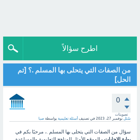
اطرح سؤالاً
من الصفات التي يتحلى بها المسلم .؟ [تم
الحل]
0
تصويتات
سُئل
نوفمبر 27، 2023
في تصنيف
أسئلة تعليمية
بواسطة
صبا
سؤال من الصفات التي يتحلى بها المسلم .، مرحبًا بكم في
بوابة الاجابات
- الموقع الأمثل للمناهج التعليمية والمساعدة