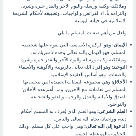
وملائكته وكتبه ورسله واليوم الآخر والقدر خيره وشره،
والتزامه بأداء الفرائض والواجبات، وتطبيقه لأحكام الشريعة
الإسلامية في حياته اليومية.
ولعل من أهم صفات المسلم ما يلي:
الإيمان:
وهو الركيزة الأساسية التي تقوم عليها شخصية
المسلم، فهو الإيمان بالله تعالى وحده لا شريك له،
وبملائكته وكتبه ورسله واليوم الآخر والقدر خيره وشره.
التوحيد:
وهو إفراد الله تعالى بالربوبية والألوهية والأسماء
والصفات، وهو أساس العقيدة الإسلامية.
الأخلاق:
وهي مجموعة الصفات الحميدة التي يتحلى بها
المسلم في تعاملاته مع الآخرين، ومن أهم هذه الأخلاق:
الصدق والأمانة والعدل والرحمة والعفو والشجاعة
والتواضع.
العلم الشرعي:
وهو العلم الذي يُعرف به المسلم أحكام
دينه، وواجباته تجاه الله تعالى والناس.
الدعوة إلى الله تعالى:
وهي واجب على كل مسلم، وذلك
بالحكمة والموعظة الحسنة.