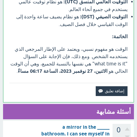
التوقيت العالمي المنسق (UTC):
هو نظام توقيت عالمي
يستخدم في جميع أنحاء العالم.
التوقيت الصيفي (DST):
هو نظام يضيف ساعة واحدة إلى
الوقت القياسي خلال فصل الصيف.
الخاتمة:
الوقت هو مفهوم نسبي، ويعتمد على الإطار المرجعي الذي
يستخدمه الشخص. ومع ذلك، فإن الإجابة على السؤال
"what time is it" هي نفسها بالنسبة للجميع، وهي أن الوقت
الحالي هو
الاثنين، 27 نوفمبر 2023، الساعة 06:17 مساءً
.
أسئلة مشابهة
_____ a mirror in the
0
bathroom. I can see myself in