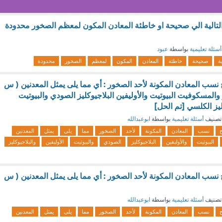
التالية الي صحيحة او خاطئة المعادن المكون لمعظم الصخور محدودة
أسئلة تعليمية
بواسطة
عبود
ية
صحيحة
خاطئة
المعادن
المكون
لمعظم
الصخور
محدودة
سب المعادن المكونة لأحد الصخور : أي مما يلى يمثل المعدنين ( س
ز والمسكوفيت البيوتيت والأوليفين البلاجيوكليز الصودي والبيوتيت
ليز الكلسي [تم الحل]
تصنيف
أسئلة تعليمية
بواسطة
ابوعبدالله
نسب
المعادن
المكونة
لأحد
الصخور
مما
يلى
يمثل
المعدنين
البيوتيت
والأوليفين
البلاجيوكليز
الصودي
والبيوتيت
الأوليفين
والبلاجيوكليز
سب المعادن المكونة لأحد الصخور : أي مما يلى يمثل المعدنين ( س
تصنيف
أسئلة تعليمية
بواسطة
ابوعبدالله
نسب
المعادن
المكونة
لأحد
الصخور
مما
يلى
يمثل
المعدنين