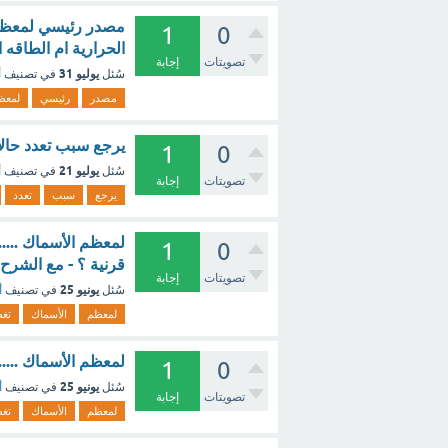
مصدر رئيسي لمعظم ا
1
0
الحرارية ام الطاقه
تصويتات
إجابة
يوليو 31
سُئل
في تصنيف
أ
مصدر
رئيسي
لمعظ
يرجع سبب تعدد حالا
1
0
يوليو 21
سُئل
في تصنيف
أ
تصويتات
إجابة
يرجع
سبب
تعدد
لمعظم الأسماك ......
1
0
قرنية ؟ - مع الشرح
تصويتات
إجابة
يونيو 25
سُئل
في تصنيف
أ
لمعظم
الأسماك
تغ
لمعظم الأسماك ......
1
0
يونيو 25
سُئل
في تصنيف
أ
تصويتات
إجابة
لمعظم
الأسماك
تغ