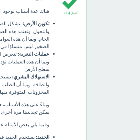
هناك عدة أسباب لوجود ال
أفضل إجابة
تكوين الأرض:
تتشكل الصخ
والتحول. وتعتمد هذه الع
الخام. وبما أن هذه العو
الصخور ليس متساوًا في ج
عمليات التعرية:
تتعرض الص
وبما أن هذه العمليات تؤد
سطح الأرض.
الاستهلاك البشري:
يستخدم
والطاقة. وبما أن الطلب ع
المخزونات المتوفرة منها.
وبناءً على هذه الأسباب، ف
يمكن تجديدها مرة أخرى ب
وفيما يلي بعض الأمثلة عل
الحديد:
يستخدم الحديد في 