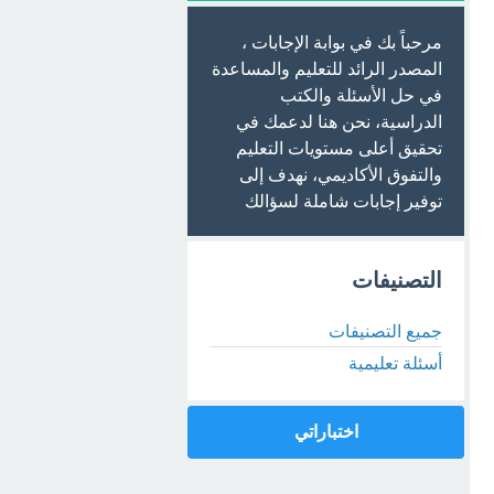
مرحباً بك في بوابة الإجابات ،
المصدر الرائد للتعليم والمساعدة
في حل الأسئلة والكتب
الدراسية، نحن هنا لدعمك في
تحقيق أعلى مستويات التعليم
والتفوق الأكاديمي، نهدف إلى
توفير إجابات شاملة لسؤالك
التصنيفات
جميع التصنيفات
أسئلة تعليمية
اختباراتي