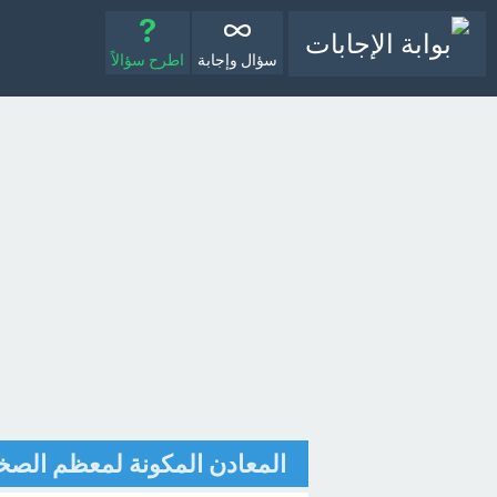
سؤال وإجابة
اطرح سؤالاً
المعادن المكونة لمعظم الصخ