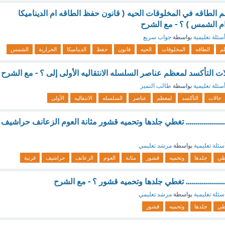
لطاقه في المخلوقات الحيه ( قانون حفظ الطاقه ام الديناميكا
 ام الشمس ) ؟ - مع الشرح
سئلة تعليمية
بواسطة
جواب سريع
م
الطاقه
المخلوقات
الحيه
قانون
حفظ
الديناميكا
الحرارية
الشمس
ت التأكسد لمعظم عناصر السلسله الانتقاليه الأولى إلى ؟ - مع الشرح
سئلة تعليمية
بواسطة
طالب التميز
حالات
التأكسد
لمعظم
عناصر
السلسله
الانتقاليه
الأولى
.................. تغطي جلدها وتحميه قشور مثانة العوم الزعانف حراشيف
سئلة تعليمية
بواسطة
مرشد تعليمي
طي
جلدها
وتحميه
قشور
مثانة
العوم
الزعانف
حراشيف
قرنية
.................. تغطي جلدها وتحميه قشور ؟ - مع الشرح
سئلة تعليمية
بواسطة
مرشد تعليمي
طي
جلدها
وتحميه
قشور