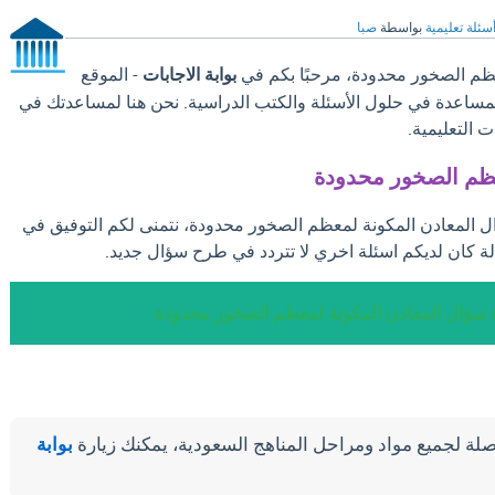
سئلة تعليمية
بواسطة
صبا
ظم الصخور محدودة، مرحبًا بكم في
بوابة الاجابات
- الموقع
والمساعدة في حلول الأسئلة والكتب الدراسية. نحن هنا لمساعدتك في
 التعليمية.
عظم الصخور محدودة
ال المعادن المكونة لمعظم الصخور محدودة، نتمنى لكم التوفيق في
ة كان لديكم اسئلة اخري لا تتردد في طرح سؤال جديد.
ة سؤال المعادن المكونة لمعظم الصخور محدودة
لة لجميع مواد ومراحل المناهج السعودية، يمكنك زيارة
بوابة