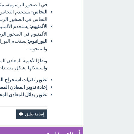
في الصخور الرسوبية، مث
النحاس:
يستخدم النحاس في
النحاس في الصخور الرسو
الألمنيوم:
يستخدم الألمنيو
الألمنيوم في الصخور الر
اليورانيوم:
يستخدم اليوراني
والمتحولة.
ونظرًا لأهمية المعادن ال
واستغلالها بشكل مستدام.
تطوير تقنيات استخراج ال
إعادة تدوير المعادن المس
تطوير بدائل للمعادن المح