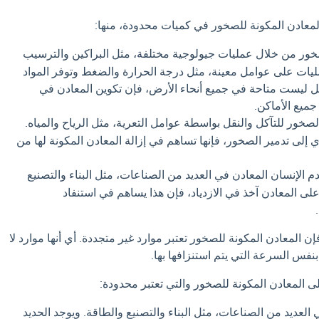
معادن المكونة للصخور في كميات محدودة، منها:
ور من خلال عمليات جيولوجية مختلفة، مثل البراكين والترسيب
مليات على عوامل معينة، مثل درجة الحرارة والضغط وتوفر المواد
امل ليست متاحة في جميع أنحاء الأرض، فإن تكوين المعادن في
ميع الأماكن.
خور للتآكل والنقل بواسطة عوامل التعرية، مثل الرياح والمياه.
ي إلى تدمير الصخور، فإنها تساهم في إزالة المعادن المكونة لها من
 الإنسان المعادن في العديد من الصناعات، مثل البناء والتصنيع
لى المعادن آخذ في الازدياد، فإن هذا يساهم في استنفاد
إن المعادن المكونة للصخور تعتبر موارد غير متجددة. أي أنها موارد لا
نفس السرعة التي يتم استنزافها بها.
ى المعادن المكونة للصخور والتي تعتبر محدودة:
العديد من الصناعات، مثل البناء والتصنيع والطاقة. ويوجد الحديد