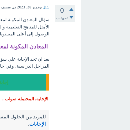
سُئل
نوفمبر 28، 2023
في تصنيف
أ
0
تصويتات
سؤال المعادن المكونة لمع
الأمثل للمناهج التعليمية 
الوصول إلى أعلى المستويات
المعادن المكونة لم
بعد ان تجد الإجابة علي سؤ
المراحل الدراسية، وفي حال
إجاب
الإجابة. المحتمله صواب .
للمزيد من الحلول المفص
الإجابات
.