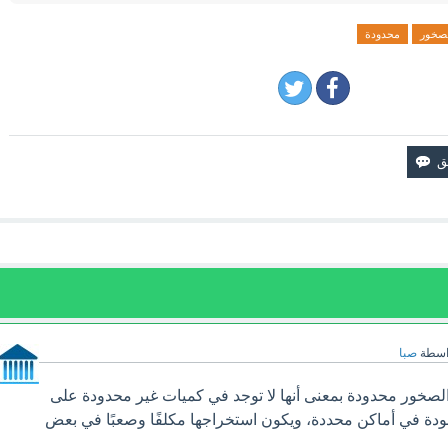
صخور
محدودة
اسطة
صبا
لصخور محدودة بمعنى أنها لا توجد في كميات غير محدودة على
ودة في أماكن محددة، ويكون استخراجها مكلفًا وصعبًا في بعض