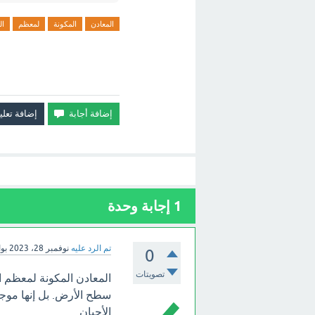
المعادن
المكونة
لمعظم
ال
1
إجابة وحدة
تم الرد عليه
نوفمبر 28، 2023
بو
0
تصويتات
المعادن المكونة لمعظم ا
سطح الأرض. بل إنها موج
الأحيان.