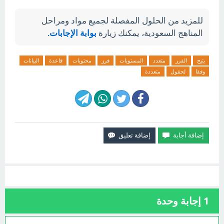
للمزيد من الحلول المفصلة لجميع مواد ومراحل
المناهج السعودية، يمكنك زيارة
بوابة الإجابات
.
يتيح
الفرز
متعدد
المستويات
فرز
محتويات
قاعدة
البيانات
وفقا
لحقول
متعددة
1
إجابة وحدة