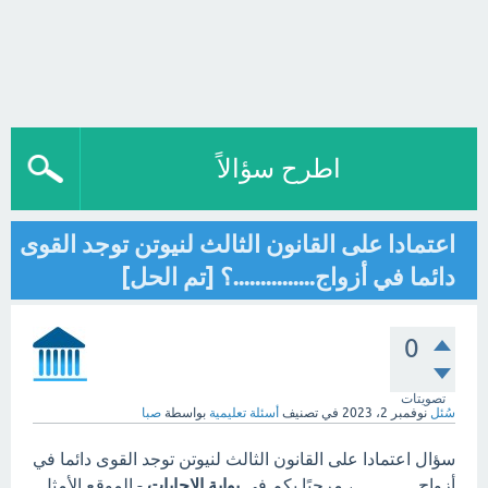
اطرح سؤالاً
اعتمادا على القانون الثالث لنيوتن توجد القوى
دائما في أزواج...............؟ [تم الحل]
0
تصويتات
سُئل
نوفمبر 2، 2023
في تصنيف
أسئلة تعليمية
بواسطة
صبا
سؤال اعتمادا على القانون الثالث لنيوتن توجد القوى دائما في
أزواج...............، مرحبًا بكم في
بوابة الاجابات
- الموقع الأمثل