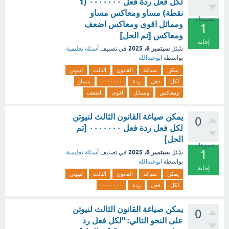
لكل فعل ردة فعل ٠٠٠٠٠٠٠ (1
نقطة) مساو ومعاكس مساو
تصويتات
ومماثل اقوى ومعاكس اضعف
1
ومعاكس [تم الحل]
إجابة
سبتمبر 6، 2025
سُئل
في تصنيف
أسئلة تعليمية
بواسطة
ابوعبدالله
يمكن
صياغة
القانون
الثالث
لنيوتن
لكل
فعل
ردة
٠٠٠٠٠٠٠
مساو
ومعاكس
ومماثل
اقوى
اضعف
يمكن صياغة القانون الثالث لنيوتن
0
لكل فعل ردة فعل ٠٠٠٠٠٠٠ [تم
الحل]
تصويتات
1
سبتمبر 6، 2025
سُئل
في تصنيف
أسئلة تعليمية
بواسطة
ابوعبدالله
إجابة
يمكن
صياغة
القانون
الثالث
لنيوتن
لكل
فعل
ردة
٠٠٠٠٠٠٠
يمكن صياغة القانون الثالث لنيوتن
0
على النحو التالي: "لكل فعل رد