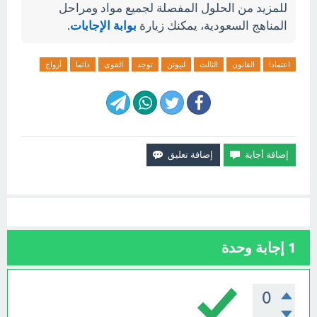
للمزيد من الحلول المفصلة لجميع مواد ومراحل
المناهج السعودية، يمكنك زيارة
بوابة الإجابات
.
اعتمادا
القانون
الثالث
لنيوتن
توجد
القوى
دائما
أزواج
1
إجابة وحدة
0