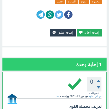
مجموع
القوى
المؤثرة
جسم
1
إجابة وحدة
0
تصويتات
تم الرد عليه
نوفمبر 29، 2023
بواسطة
صبا
تعريف محصلة القوى