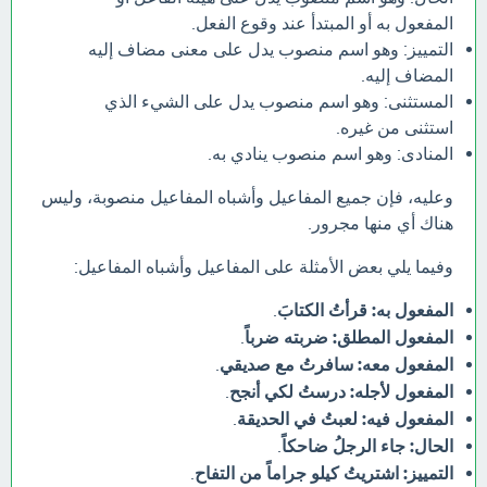
المفعول به أو المبتدأ عند وقوع الفعل.
التمييز: وهو اسم منصوب يدل على معنى مضاف إليه
المضاف إليه.
المستثنى: وهو اسم منصوب يدل على الشيء الذي
استثنى من غيره.
المنادى: وهو اسم منصوب ينادي به.
وعليه، فإن جميع المفاعيل وأشباه المفاعيل منصوبة، وليس
هناك أي منها مجرور.
وفيما يلي بعض الأمثلة على المفاعيل وأشباه المفاعيل:
المفعول به:
قرأتُ الكتابَ
.
المفعول المطلق:
ضربته ضرباً
.
المفعول معه:
سافرتُ مع صديقي
.
المفعول لأجله:
درستُ لكي أنجح
.
المفعول فيه:
لعبتُ في الحديقة
.
الحال:
جاء الرجلُ ضاحكاً
.
التمييز:
اشتريتُ كيلو جراماً من التفاح
.