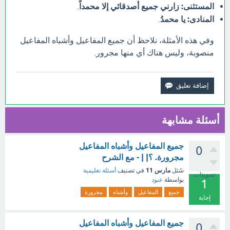
المستثنى:
زارني جميع أصدقائي إلا محمداً
.
المنادى:
يا محمدُ
.
وفي هذه الأمثلة، نلاحظ أن جميع المفاعيل وأشباه المفاعيل
منصوبة، وليس هناك أي منها مجرور.
أسئلة مشابهة
جميع المفاعيل وأشباه المفاعيل
0
مجرورة. ؟| | - مع الشرح
مارس 11
سُئل
في تصنيف
أسئلة تعليمية
تصويتات
بواسطة
عبود
1
جميع
المفاعيل
وأشباه
مجرورة
إجابة
جميع المفاعيل وأشباه المفاعيل
0