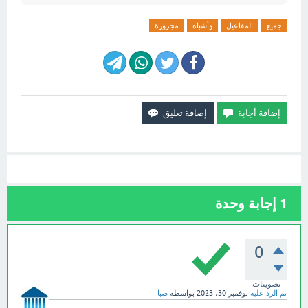
جميع
المفاعيل
وأشباه
مجرورة
1
إجابة وحدة
0
تصويتات
تم الرد عليه
نوفمبر 30، 2023
بواسطة
صبا