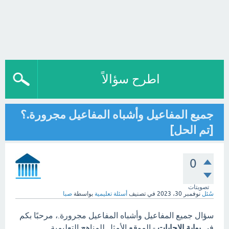
اطرح سؤالاً
جميع المفاعيل وأشباه المفاعيل مجرورة.؟
[تم الحل]
0
تصويتات
سُئل
نوفمبر 30، 2023
في تصنيف
أسئلة تعليمية
بواسطة
صبا
سؤال جميع المفاعيل وأشباه المفاعيل مجرورة.، مرحبًا بكم
في
بوابة الاجابات
- الموقع الأمثل للمناهج التعليمية