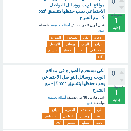
0
مواقع الويب ووسائل التواصل
الاجتماعي يجب حفظها بتنسيق xcf
تصويتات
؟ - مع الشرح
1
أبريل 9
سُئل
في تصنيف
أسئلة تعليمية
بواسطة
إجابة
عبود
الاجابة
لكي
نستخدم
الصورة
مواقع
الويب
ووسائل
التواصل
الاجتماعي
يجب
حفظها
بتنسيق
xcf
لكي نستخدم الصورة في مواقع
0
الويب ووسائل التواصل الاجتماعي
يجب حفظها بتنسيق xcf ؟| - مع
تصويتات
الشرح
1
مارس 18
سُئل
في تصنيف
أسئلة تعليمية
إجابة
بواسطة
عبود
لكي
نستخدم
الصورة
مواقع
الويب
ووسائل
التواصل
الاجتماعي
يجب
حفظها
بتنسيق
xcf