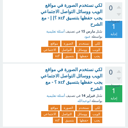
لكي نستخدم الصورة في مواقع
0
الويب ووسائل التواصل الاجتماعي
يجب حفظها بتنسيق xcf ؟| | - مع
تصويتات
الشرح
1
مارس 15
سُئل
في تصنيف
أسئلة تعليمية
إجابة
بواسطة
عبود
لكي
نستخدم
الصورة
مواقع
الويب
ووسائل
التواصل
الاجتماعي
يجب
حفظها
بتنسيق
xcf
لكي نستخدم الصورة في مواقع
0
الويب ووسائل التواصل الاجتماعي
يجب حفظها بتنسيق xcf ؟ - مع
تصويتات
الشرح
1
فبراير 14
سُئل
في تصنيف
أسئلة تعليمية
إجابة
بواسطة
ابوعبدالله
لكي
نستخدم
الصورة
مواقع
الويب
ووسائل
التواصل
الاجتماعي
يجب
حفظها
بتنسيق
xcf