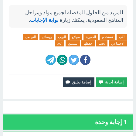
للمزيد من الحلول المفصلة لجميع مواد ومراحل
المناهج السعودية، يمكنك زيارة
بوابة الإجابات
.
لكي
نستخدم
الصورة
مواقع
الويب
ووسائل
التواصل
الاجتماعي
يجب
حفظها
بتنسيق
xcf
1
إجابة وحدة