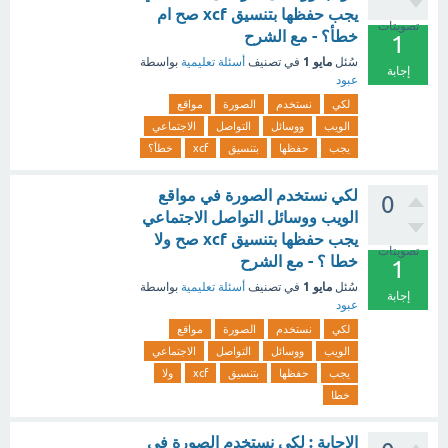
يجب حفظها بتنسيق xcf صح ام
تصويتات
خطأ؟ - مع الشرح
1
مايو 1
سُئل
في تصنيف
أسئلة تعليمية
بواسطة
إجابة
عبود
لكي
نستخدم
الصورة
مواقع
الويب
ووسائل
التواصل
الاجتماعي
يجب
حفظها
بتنسيق
xcf
خطأ؟
لكي نستخدم الصورة في مواقع
0
الويب ووسائل التواصل الاجتماعي
يجب حفظها بتنسيق xcf صح ولا
تصويتات
خطا ؟ - مع الشرح
1
مايو 1
سُئل
في تصنيف
أسئلة تعليمية
بواسطة
إجابة
عبود
لكي
نستخدم
الصورة
مواقع
الويب
ووسائل
التواصل
الاجتماعي
يجب
حفظها
بتنسيق
xcf
ولا
خطا
الاجابة : لكي نستخدم الصورة في