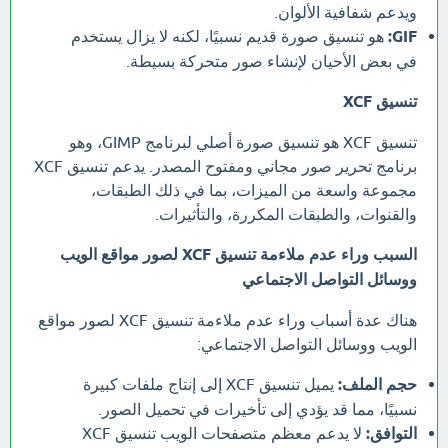
ويدعم شفافية الألوان.
GIF:
هو تنسيق صورة قديم نسبيًا، لكنه لا يزال يستخدم
في بعض الأحيان لإنشاء صور متحركة بسيطة.
تنسيق XCF
تنسيق XCF هو تنسيق صورة أصلي لبرنامج GIMP، وهو
برنامج تحرير صور مجاني ومفتوح المصدر. يدعم تنسيق XCF
مجموعة واسعة من الميزات، بما في ذلك الطبقات،
والقنوات، والطبقات المكررة، والتأثيرات.
السبب وراء عدم ملاءمة تنسيق XCF لصور مواقع الويب
ووسائل التواصل الاجتماعي
هناك عدة أسباب وراء عدم ملاءمة تنسيق XCF لصور مواقع
الويب ووسائل التواصل الاجتماعي:
حجم الملف:
يميل تنسيق XCF إلى إنتاج ملفات كبيرة
نسبيًا، مما قد يؤدي إلى تأخيرات في تحميل الصور.
التوافق:
لا يدعم معظم متصفحات الويب تنسيق XCF