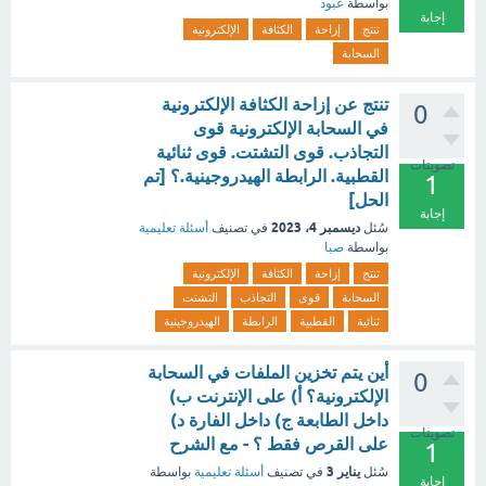
بواسطة
عبود
إجابة
تنتج
إزاحة
الكثافة
الإلكترونية
السحابة
تنتج عن إزاحة الكثافة الإلكترونية
0
في السحابة الإلكترونية قوى
التجاذب. قوى التشتت. قوى ثنائية
تصويتات
القطبية. الرابطة الهيدروجينية.؟ [تم
1
الحل]
إجابة
ديسمبر 4، 2023
سُئل
في تصنيف
أسئلة تعليمية
بواسطة
صبا
تنتج
إزاحة
الكثافة
الإلكترونية
السحابة
قوى
التجاذب
التشتت
ثنائية
القطبية
الرابطة
الهيدروجينية
أين يتم تخزين الملفات في السحابة
0
الإلكترونية؟ أ) على الإنترنت ب)
داخل الطابعة ج) داخل الفارة د)
تصويتات
على القرص فقط ؟ - مع الشرح
1
يناير 3
سُئل
في تصنيف
أسئلة تعليمية
بواسطة
إجابة