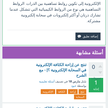
الإلكترونية إلى تكوين روابط تساهمية بين الذرات. الروابط
التساهمية هي نوع من الروابط الكيميائية التي تتشكل عندما
تشارك ذرتان أو أكثر إلكترونات في سحابة إلكترونية
مشتركة.
أسئلة مشابهة
تنتج عن إزاحة الكثافة الإلكترونية
0
في السحابة الإلكترونية ؟| - مع
الشرح
تصويتات
1
مارس 18
سُئل
في تصنيف
أسئلة تعليمية
بواسطة
عبود
إجابة
تنتج
إزاحة
الكثافة
الإلكترونية
السحابة