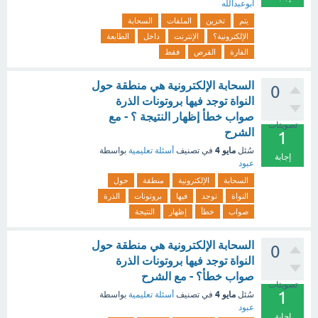
ابوعبدالله
يتم
تخزين
الملفات
السحابة
الإلكترونية؟
الإنترنت
داخل
الطابعة
الفارة
القرص
فقط
السحابة الإلكترونية هي منطقة حول
0
النواة توجد فيها بروتونات الذرة
صواب خطأ إظهار النتيجة ؟ - مع
تصويتات
الشرح
1
مايو 4
سُئل
في تصنيف
أسئلة تعليمية
بواسطة
إجابة
عبود
السحابة
الإلكترونية
منطقة
حول
النواة
توجد
فيها
بروتونات
الذرة
صواب
خطأ
إظهار
النتيجة
السحابة الإلكترونية هي منطقة حول
0
النواة توجد فيها بروتونات الذرة
صواب خطأ؟ - مع الشرح
تصويتات
1
مايو 4
سُئل
في تصنيف
أسئلة تعليمية
بواسطة
عبود
إجابة