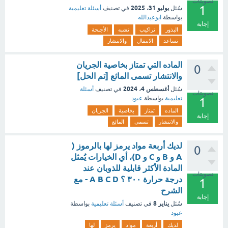
تصويتات
1
يوليو 31، 2025
سُئل
في تصنيف
أسئلة تعليمية
بواسطة
ابوعبدالله
إجابة
البذور
تراكيب
تشبه
الأجنحة
تساعد
الانتقال
والانتشار
الماده التي تمتاز بخاصية الجريان
0
والانتشار تسمى المائع [تم الحل]
أغسطس 4، 2024
سُئل
في تصنيف
أسئلة
تصويتات
تعليمية
بواسطة
عبود
1
الماده
تمتاز
بخاصية
الجريان
إجابة
والانتشار
تسمى
المائع
لديك أربعة مواد يرمز لها بالرموز (
0
A و B و C و D)، أي الخيارات يُمثل
المادة الأكثر قابلية للذوبان عند
تصويتات
درجة حرارة ٣٠٠ ؟ A B C D - مع
1
الشرح
إجابة
يناير 8
سُئل
في تصنيف
أسئلة تعليمية
بواسطة
عبود
لديك
أربعة
مواد
يرمز
لها