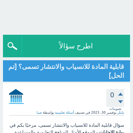
اطرح سؤالاً
قابلية المادة للانسياب والانتشار تسمى؟ [تم
الحل]
0
تصويتات
سُئل
نوفمبر 30، 2023
في تصنيف
أسئلة تعليمية
بواسطة
صبا
سؤال قابلية المادة للانسياب والانتشار تسمى، مرحبًا بكم في
بوابة الاجابات
- الموقع الأمثل للمناهج التعليمية والمساعدة