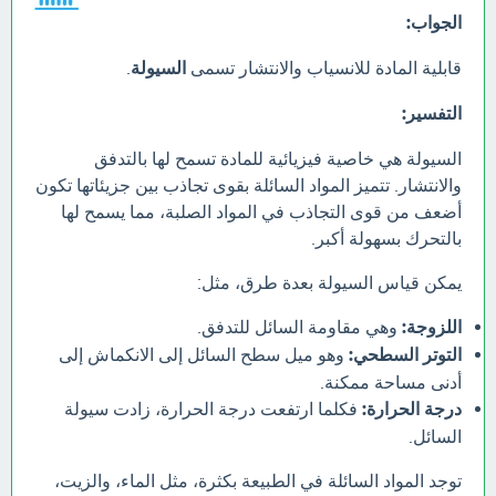
الجواب:
قابلية المادة للانسياب والانتشار تسمى
السيولة
.
التفسير:
السيولة هي خاصية فيزيائية للمادة تسمح لها بالتدفق
والانتشار. تتميز المواد السائلة بقوى تجاذب بين جزيئاتها تكون
أضعف من قوى التجاذب في المواد الصلبة، مما يسمح لها
بالتحرك بسهولة أكبر.
يمكن قياس السيولة بعدة طرق، مثل:
اللزوجة:
وهي مقاومة السائل للتدفق.
التوتر السطحي:
وهو ميل سطح السائل إلى الانكماش إلى
أدنى مساحة ممكنة.
درجة الحرارة:
فكلما ارتفعت درجة الحرارة، زادت سيولة
السائل.
توجد المواد السائلة في الطبيعة بكثرة، مثل الماء، والزيت،