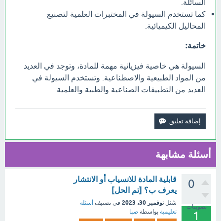
السائلة.
كما تستخدم السيولة في المختبرات العلمية لتصنيع
المحاليل الكيميائية.
خاتمة:
السيولة هي خاصية فيزيائية مهمة للمادة، وتوجد في العديد
من المواد الطبيعية والاصطناعية. وتستخدم السيولة في
العديد من التطبيقات الصناعية والطبية والعلمية.
أسئلة مشابهة
قابلية المادة للانسياب أو الانتشار
0
يعرف ب؟ [تم الحل]
نوفمبر 30، 2023
سُئل
في تصنيف
أسئلة
تصويتات
تعليمية
بواسطة
صبا
1