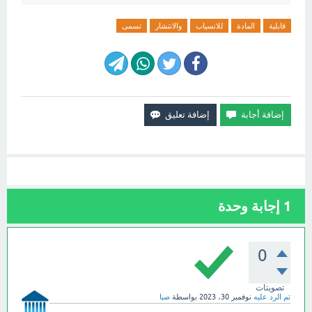
قابلية
المادة
للانسياب
والانتشار
تسمى
1
إجابة وحدة
0
تصويتات
تم الرد عليه
نوفمبر 30، 2023
بواسطة
صبا