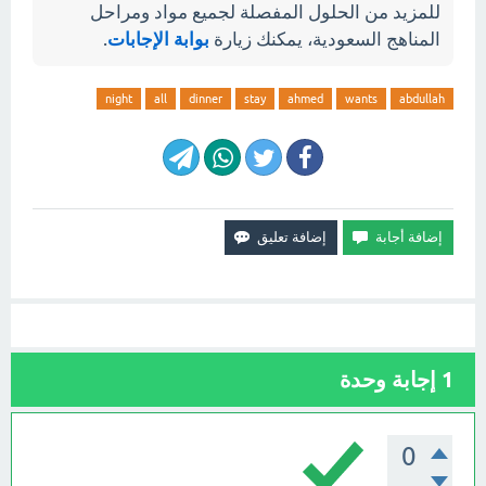
للمزيد من الحلول المفصلة لجميع مواد ومراحل
المناهج السعودية، يمكنك زيارة
بوابة الإجابات
.
night
all
dinner
stay
ahmed
wants
abdullah
1
إجابة وحدة
0