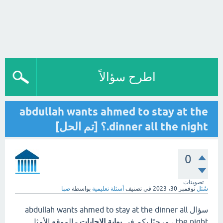
اطرح سؤالاً
abdullah wants ahmed to stay at the
dinner all the night.؟ [تم الحل]
0
تصويتات
سُئل
نوفمبر 30، 2023
في تصنيف
أسئلة تعليمية
بواسطة
صبا
سؤال abdullah wants ahmed to stay at the dinner all
the night.، مرحبًا بكم في
بوابة الاجابات
- الموقع الأمثل