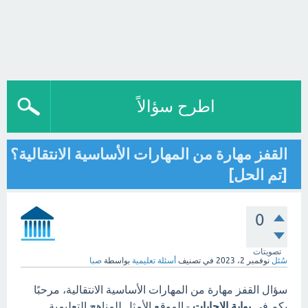
اطرح سؤالاً
القفز مهارة من المهارات الأساسية الانتقالية؟
[تم الحل]
0
تصويتات
سُئل
نوفمبر 2، 2023
في تصنيف
أسئلة تعليمية
بواسطة
صبا
سؤال القفز مهارة من المهارات الأساسية الانتقالية، مرحبًا
بكم في
بوابة الاجابات
- الموقع الأمثل للمناهج التعليمية