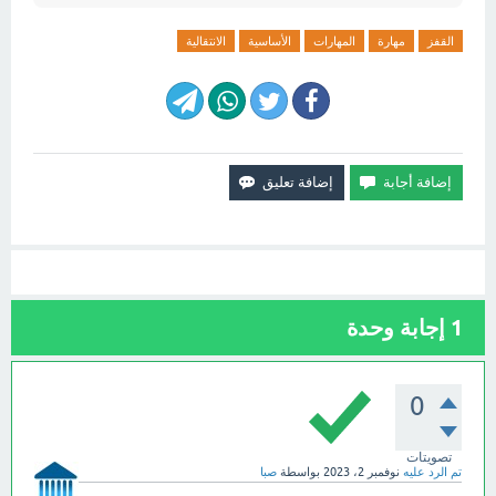
القفز
مهارة
المهارات
الأساسية
الانتقالية
1
إجابة وحدة
0
تصويتات
تم الرد عليه
نوفمبر 2، 2023
بواسطة
صبا