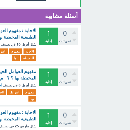
أسئلة مشابهة
الاجابة : مفهوم الع
1
0
الطبيعية المحيطة به
تصويتات
إجابة
أبريل 10
سُئل
في تصنيف
الاجابة
مفهوم
العو
المحيطة
بها
مفهوم العوامل الحيو
1
0
المحيطة بها ؟ ؟ - م
تصويتات
إجابة
أبريل 8
سُئل
في تصنيف
أس
مفهوم
العوامل
الح
بها
الاجابة : مفهوم الع
1
0
الطبيعية المحيطة به
تصويتات
إجابة
مارس 25
سُئل
في تصني