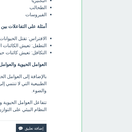
البكتيريا
الطحالب
الفيروسات
أمثلة على التفاعلات بين ا
الافتراس: تقتل الحيوانات
التطفل: تعيش الكائنات ال
التكافل: تعيش كائنات حية
العوامل الحيوية والعوامل ا
بالإضافة إلى العوامل الح
الطبيعية التي لا تنتمي إلى
والضوء.
تتفاعل العوامل الحيوية وال
النظام البيئي على التوازن