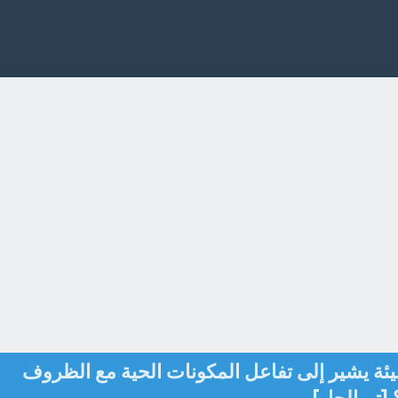
بيئة يشير إلى تفاعل المكونات الحية مع الظروف