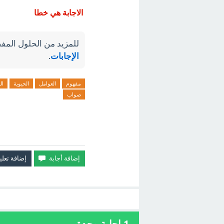
الاجابة هي خطا
للمزيد من الحلول المفص
الإجابات
.
مفهوم
العوامل
الحيوية
ال
صواب