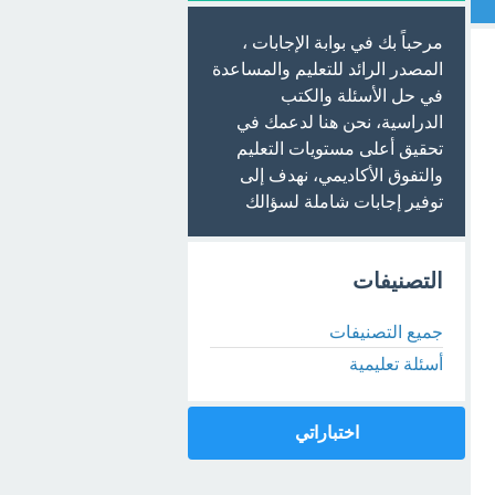
مرحباً بك في بوابة الإجابات ،
المصدر الرائد للتعليم والمساعدة
في حل الأسئلة والكتب
الدراسية، نحن هنا لدعمك في
تحقيق أعلى مستويات التعليم
والتفوق الأكاديمي، نهدف إلى
توفير إجابات شاملة لسؤالك
التصنيفات
جميع التصنيفات
أسئلة تعليمية
اختباراتي