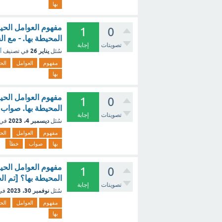
بها
مفهوم العوامل الحيو
1
0
المحيطة بها. - مع ا
تصويتات
إجابة
يناير 26
سُئل
في تصنيف
أ
مفهوم
العوامل
الح
بها
مفهوم العوامل الحيو
1
0
المحيطة بها. صواب 
تصويتات
إجابة
ديسمبر 4، 2023
سُئل
في 
مفهوم
العوامل
الح
بها
صواب
خطأ
مفهوم العوامل الحيو
1
0
المحيطة بها؟ [تم ال
تصويتات
إجابة
نوفمبر 30، 2023
سُئل
في
مفهوم
العوامل
الح
بها