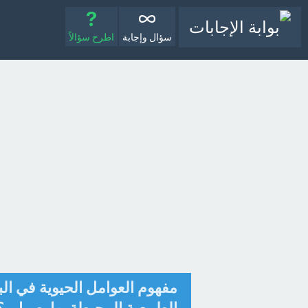
سؤال وإجابة
اطرح سؤالاً
مفهوم العوامل الحيوية في ال