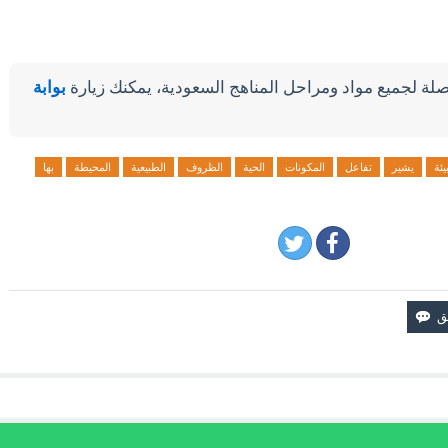
لة لجميع مواد ومراحل المناهج السعودية، يمكنك زيارة
بوابة
بيئة
يشير
تفاعل
المكونات
الحية
الظروف
الطبيعية
المحيطة
بها