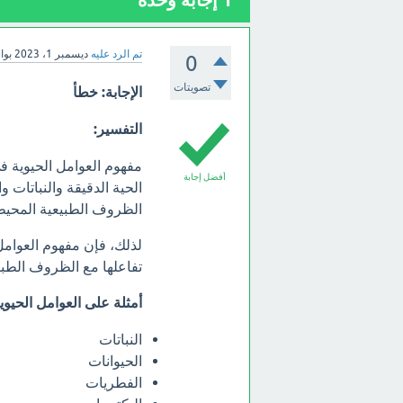
1
إجابة وحدة
تم الرد عليه
ديسمبر 1، 2023
بو
0
تصويتات
الإجابة:
خطأ
التفسير:
مفهوم العوامل الحيوية في
أفضل إجابة
الحية الدقيقة والنباتات وا
الظروف الطبيعية المحيطة 
لذلك، فإن مفهوم العوامل 
تفاعلها مع الظروف الطبيع
أمثلة على العوامل الحيوية
النباتات
الحيوانات
الفطريات