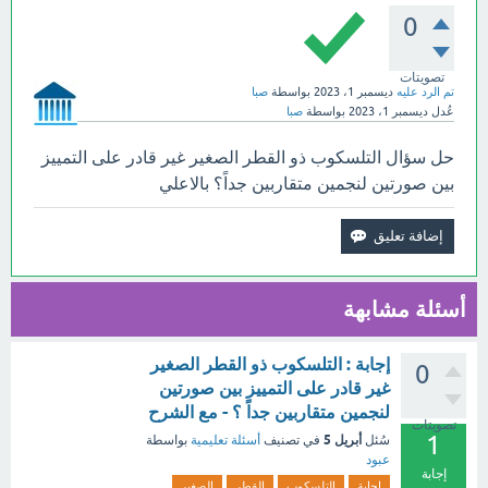
0
تصويتات
تم الرد عليه
ديسمبر 1، 2023
بواسطة
صبا
عُدل
ديسمبر 1، 2023
بواسطة
صبا
حل سؤال التلسكوب ذو القطر الصغير غير قادر على التمييز
بين صورتين لنجمين متقاربين جداً؟ بالاعلي
أسئلة مشابهة
إجابة : التلسكوب ذو القطر الصغير
0
غير قادر على التمييز بين صورتين
لنجمين متقاربين جداً ؟ - مع الشرح
تصويتات
1
أبريل 5
سُئل
في تصنيف
أسئلة تعليمية
بواسطة
عبود
إجابة
إجابة
التلسكوب
القطر
الصغير