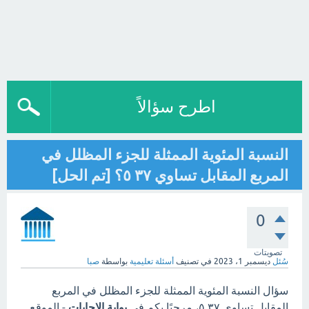
اطرح سؤالاً
النسبة المئوية الممثلة للجزء المظلل في
المربع المقابل تساوي ٣٧ ٥؟ [تم الحل]
0
تصويتات
سُئل
ديسمبر 1، 2023
في تصنيف
أسئلة تعليمية
بواسطة
صبا
سؤال النسبة المئوية الممثلة للجزء المظلل في المربع
المقابل تساوي ٣٧ ٥، مرحبًا بكم في
بوابة الاجابات
- الموقع