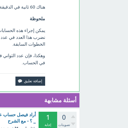
هناك 60 ثانية في الدقيقة، لذلك فإن عدد الثواني في الأسبوع هو 10,080 * 60 =
ملحوظة
يمكن إجراء هذه الحسابات
نضرب هذا العدد في عدد ال
الخطوات السابقة.
وهكذا، فإن عدد الثواني 
في الحساب.
أسئلة مشابهة
1
0
_ ؟ - مع الشرح
تصويتات
إجابة