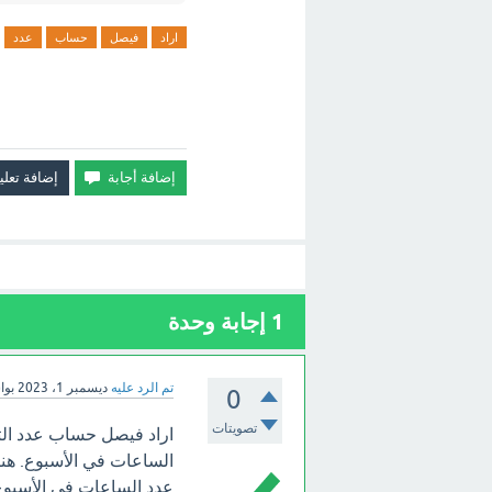
اراد
فيصل
حساب
عدد
1
إجابة وحدة
تم الرد عليه
ديسمبر 1، 2023
بو
0
تصويتات
اراد فيصل حساب عدد الثو
عدد الساعات في الأسبوع هو 7 * 24 = 68