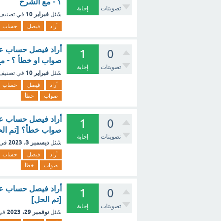
؟ - مع الشرح
تصويتات
إجابة
فبراير 10
سُئل
في تصنيف
أراد
فيصل
حساب
1
0
صواب او خطأ ؟ - م
تصويتات
إجابة
فبراير 10
سُئل
في تصنيف
أراد
فيصل
حساب
صواب
خطأ
1
0
صواب خطأ؟ [تم الح
تصويتات
إجابة
ديسمبر 3، 2023
سُئل
في 
أراد
فيصل
حساب
صواب
خطأ
1
0
[تم الحل]
تصويتات
إجابة
نوفمبر 29، 2023
سُئل
في