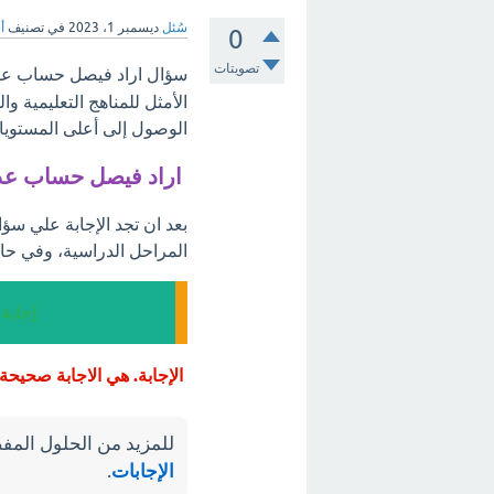
سُئل
ديسمبر 1، 2023
في تصنيف
أ
0
تصويتات
سؤال اراد فيصل حساب عدد 
الأمثل للمناهج التعليمية 
الوصول إلى أعلى المستويات
اراد فيصل حساب عدد
بعد ان تجد الإجابة علي سؤ
المراحل الدراسية، وفي حال
إجابة
الإجابة. هي الاجابة صحيحة وهي (4800
للمزيد من الحلول المفص
الإجابات
.