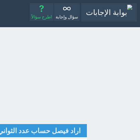
سؤال وإجابة
اطرح سؤالاً
اراد فيصل حساب عدد الثواني 