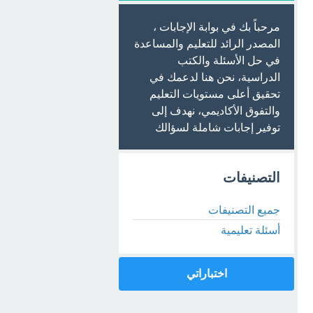
مرحباً بك في بوابة الإجابات ،
المصدر الرائد للتعليم والمساعدة
في حل الأسئلة والكتب
الدراسية، نحن هنا لدعمك في
تحقيق أعلى مستويات التعليم
والتفوق الأكاديمي، نهدف إلى
توفير إجابات شاملة لسؤالك
التصنيفات
جميع التصنيفات
أسئلة تعليمية
اختباراتي