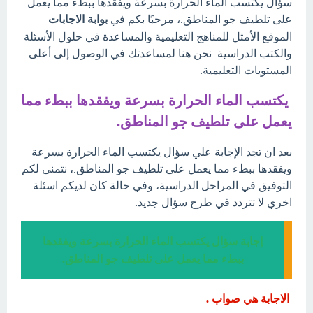
سؤال يكتسب الماء الحرارة بسرعة ويفقدها ببطء مما يعمل
على تلطيف جو المناطق.، مرحبًا بكم في
بوابة الاجابات
-
الموقع الأمثل للمناهج التعليمية والمساعدة في حلول الأسئلة
والكتب الدراسية. نحن هنا لمساعدتك في الوصول إلى أعلى
المستويات التعليمية.
يكتسب الماء الحرارة بسرعة ويفقدها ببطء مما
يعمل على تلطيف جو المناطق.
بعد ان تجد الإجابة علي سؤال يكتسب الماء الحرارة بسرعة
ويفقدها ببطء مما يعمل على تلطيف جو المناطق.، نتمنى لكم
التوفيق في المراحل الدراسية، وفي حالة كان لديكم اسئلة
اخري لا تتردد في طرح سؤال جديد.
إجابة سؤال يكتسب الماء الحرارة بسرعة ويفقدها
ببطء مما يعمل على تلطيف جو المناطق.
الاجابة هي صواب .