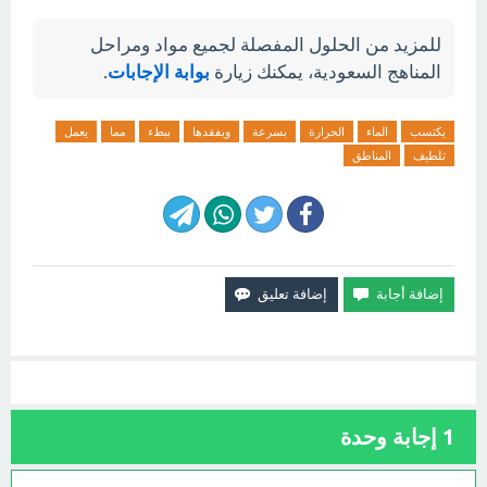
للمزيد من الحلول المفصلة لجميع مواد ومراحل
المناهج السعودية، يمكنك زيارة
بوابة الإجابات
.
يكتسب
الماء
الحرارة
بسرعة
ويفقدها
ببطء
مما
يعمل
تلطيف
المناطق
1
إجابة وحدة