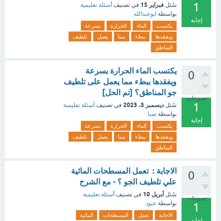
1
فبراير 15
سُئل
في تصنيف
أسئلة تعليمية
بواسطة
ابوعبدالله
إجابة
يكتسب
الماء
الحرارة
بسرعة
ويفقدها
ببطء
مما
يعمل
تلطيف
المناطق
يكتسب الماء الحرارة بسرعة
0
ويفقدها ببطء مما يعمل على تلطيف
جو المناطق؟ [تم الحل]
تصويتات
1
ديسمبر 3، 2023
سُئل
في تصنيف
أسئلة تعليمية
بواسطة
صبا
إجابة
يكتسب
الماء
الحرارة
بسرعة
ويفقدها
ببطء
مما
يعمل
تلطيف
المناطق
الاجابة : تعمل المسطحات المائية
0
علي تلطيف الجو ؟ - مع الشرح
أبريل 10
سُئل
في تصنيف
أسئلة تعليمية
تصويتات
بواسطة
عبود
1
الاجابة
تعمل
المسطحات
المائية
إجابة