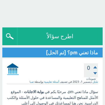
اطرح سؤالاً
ماذا تعني pm؟ [تم الحل]
0
تصويتات
سُئل
ديسمبر 1، 2023
في تصنيف
أسئلة تعليمية
بواسطة
صبا
سؤال ماذا تعني pm، مرحبًا بكم في
بوابة الاجابات
- الموقع
الأمثل للمناهج التعليمية والمساعدة في حلول الأسئلة والكتب
الدراسية. نحن هنا لمساعدتك في الوصول إلى أعلى