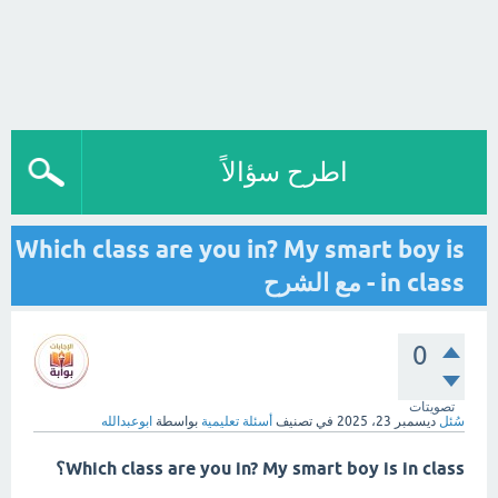
اطرح سؤالاً
Which class are you in? My smart boy is
in class - مع الشرح
0
تصويتات
سُئل
ديسمبر 23، 2025
في تصنيف
أسئلة تعليمية
بواسطة
ابوعبدالله
Which class are you in? My smart boy is in class؟