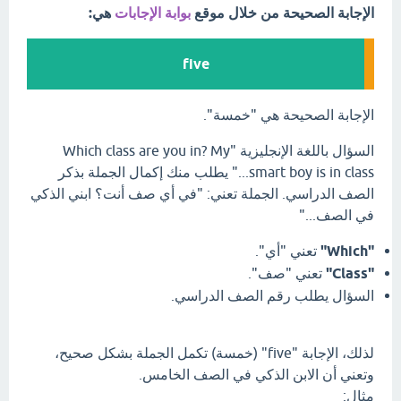
الإجابة الصحيحة من خلال موقع
بوابة الإجابات
هي:
five
الإجابة الصحيحة هي "خمسة".
السؤال باللغة الإنجليزية "Which class are you in? My
smart boy is in class..." يطلب منك إكمال الجملة بذكر
الصف الدراسي. الجملة تعني: "في أي صف أنت؟ ابني الذكي
في الصف..."
"Which"
تعني "أي".
"Class"
تعني "صف".
السؤال يطلب رقم الصف الدراسي.
لذلك، الإجابة "five" (خمسة) تكمل الجملة بشكل صحيح،
وتعني أن الابن الذكي في الصف الخامس.
مثال: