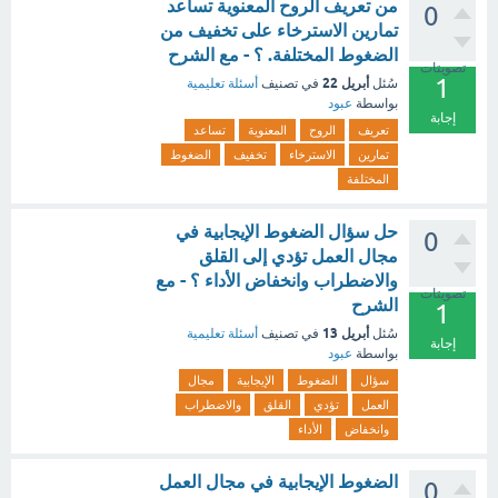
من تعريف الروح المعنوية تساعد
0
تمارين الاسترخاء على تخفيف من
الضغوط المختلفة. ؟ - مع الشرح
تصويتات
1
أبريل 22
سُئل
في تصنيف
أسئلة تعليمية
بواسطة
عبود
إجابة
تعريف
الروح
المعنوية
تساعد
تمارين
الاسترخاء
تخفيف
الضغوط
المختلفة
حل سؤال الضغوط الإيجابية في
0
مجال العمل تؤدي إلى القلق
والاضطراب وانخفاض الأداء ؟ - مع
تصويتات
الشرح
1
أبريل 13
سُئل
في تصنيف
أسئلة تعليمية
إجابة
بواسطة
عبود
سؤال
الضغوط
الإيجابية
مجال
العمل
تؤدي
القلق
والاضطراب
وانخفاض
الأداء
الضغوط الإيجابية في مجال العمل
0