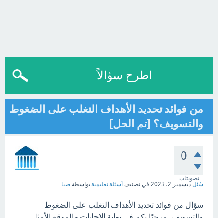
اطرح سؤالاً
من فوائد تحديد الأهداف التغلب على الضغوط
والتسويف؟ [تم الحل]
0
تصويتات
سُئل
ديسمبر 2، 2023
في تصنيف
أسئلة تعليمية
بواسطة
صبا
سؤال من فوائد تحديد الأهداف التغلب على الضغوط
والتسويف، مرحبًا بكم في
بوابة الاجابات
- الموقع الأمثل