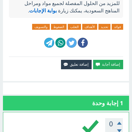
للمزيد من الحلول المفصلة لجميع مواد ومراحل
المناهج السعودية، يمكنك زيارة
بوابة الإجابات
.
فوائد
تحديد
الأهداف
التغلب
الضغوط
والتسويف
1
إجابة وحدة
0