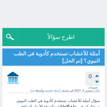
اطرح سؤالاً
أمثلة للأعشاب تستخدم كأدوية في الطب
النبوي؟ [تم الحل]
0
تصويتات
سُئل
ديسمبر 3، 2023
في تصنيف
أسئلة تعليمية
بواسطة
صبا
سؤال أمثلة للأعشاب تستخدم كأدوية في الطب النبوي،
مرحبًا بكم في
بوابة الاجابات
- الموقع الأمثل للمناهج