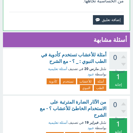
من الحساسية تجاهها.
أسئلة مشابهة
أمثلة للأعشاب تستخدم كأدوية في
0
الطب النبوي : _ ؟ - مع الشرح
مارس 20
سُئل
في تصنيف
أسئلة تعليمية
تصويتات
بواسطة
عبود
1
أمثلة
للأعشاب
تستخدم
كأدوية
إجابة
الطب
النبوي
من الآثار الضارة المترتبة على
0
الاستخدام الخاطئ للأعشاب ؟ - مع
الشرح
تصويتات
1
فبراير 19
سُئل
في تصنيف
أسئلة تعليمية
بواسطة
عبود
إجابة