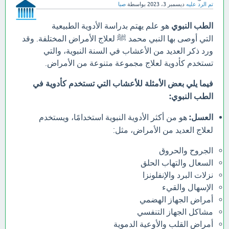
تم الرد عليه
ديسمبر 3، 2023
بواسطة
صبا
الطب النبوي
هو علم يهتم بدراسة الأدوية الطبيعية
التي أوصى بها النبي محمد ﷺ لعلاج الأمراض المختلفة. وقد
ورد ذكر العديد من الأعشاب في السنة النبوية، والتي
تستخدم كأدوية لعلاج مجموعة متنوعة من الأمراض.
فيما يلي بعض الأمثلة للأعشاب التي تستخدم كأدوية في
الطب النبوي:
العسل:
هو من أكثر الأدوية النبوية استخدامًا، ويستخدم
لعلاج العديد من الأمراض، مثل:
الجروح والحروق
السعال والتهاب الحلق
نزلات البرد والإنفلونزا
الإسهال والقيء
أمراض الجهاز الهضمي
مشاكل الجهاز التنفسي
أمراض القلب والأوعية الدموية