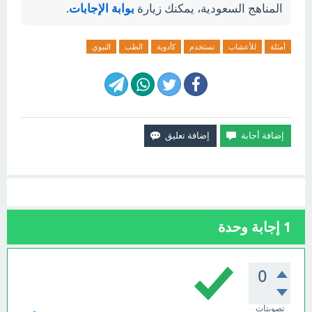
المناهج السعودية، يمكنك زيارة
بوابة الإجابات
.
أمثلة
للأعشاب
تستخدم
كأدوية
الطب
النبوي
1
إجابة وحدة
0
تصويتات