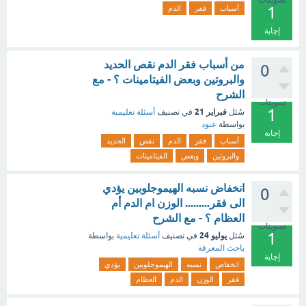
تصويتات
1
أسباب
فقر
الدم
إجابة
من أسباب فقر الدم نقص الحديد
0
والبروتين وبعض الفيتامينات ؟ - مع
الشرح
تصويتات
1
فبراير 21
سُئل
في تصنيف
أسئلة تعليمية
بواسطة
عبود
إجابة
أسباب
فقر
الدم
نقص
الحديد
والبروتين
وبعض
الفيتامينات
انخفاض نسبه الهيموجلوبين يؤدي
0
الى فقر......... الوزن ام الدم أم
العظام ؟ - مع الشرح
تصويتات
1
يوليو 24
سُئل
في تصنيف
أسئلة تعليمية
بواسطة
باحث المعرفة
إجابة
انخفاض
نسبه
الهيموجلوبين
يؤدي
فقر
الوزن
الدم
العظام