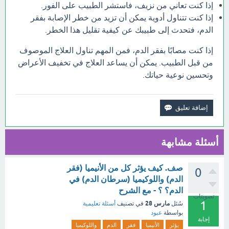
إذا كنت تعاني من نزيف، فاستشر الطبيب على الفور.
إذا كنت تتناول أدوية يمكن أن تزيد من خطر الإصابة بفقر
الدم، فتحدث إلى طبيبك عن كيفية تقليل هذا الخطر.
إذا كنت مصابًا بفقر الدم، فمن المهم تناول العلاج الموصوف
من قبل الطبيب. يمكن أن يساعد العلاج في تخفيف الأعراض
وتحسين نوعية حياتك.
أسئلة مشابهة
صف. كيف يؤثر كل من الأنيميا (فقر
0
الدم) واللوكيميا (سرطان الدم) في
الدم؟ ؟ - مع الشرح
تصويتات
1
مارس 28
سُئل
في تصنيف
أسئلة تعليمية
بواسطة
عبود
إجابة
يؤثر
الأنيميا
فقر
الدم
واللوكيميا