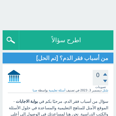
اطرح سؤالاً
من أسباب فقر الدم؟ [تم الحل]
0
تصويتات
سُئل
ديسمبر 3، 2023
في تصنيف
أسئلة تعليمية
بواسطة
صبا
سؤال من أسباب فقر الدم، مرحبًا بكم في
بوابة الاجابات
-
الموقع الأمثل للمناهج التعليمية والمساعدة في حلول الأسئلة
والكتب الدراسية. نحن هنا لمساعدتك في الوصول إلى أعلى