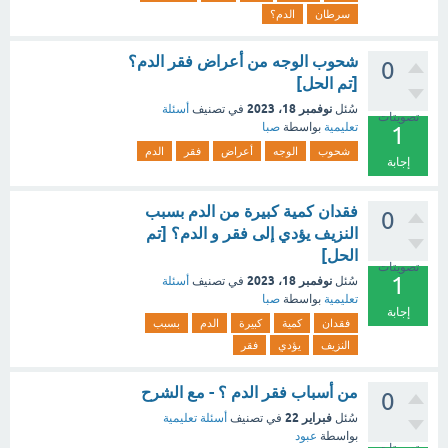
سرطان
الدم؟
شحوب الوجه من أعراض فقر الدم؟
0
[تم الحل]
نوفمبر 18، 2023
سُئل
في تصنيف
أسئلة
تصويتات
تعليمية
بواسطة
صبا
1
شحوب
الوجه
أعراض
فقر
الدم
إجابة
فقدان كمية كبيرة من الدم بسبب
0
النزيف يؤدي إلى فقر و الدم؟ [تم
الحل]
تصويتات
1
نوفمبر 18، 2023
سُئل
في تصنيف
أسئلة
تعليمية
بواسطة
صبا
إجابة
فقدان
كمية
كبيرة
الدم
بسبب
النزيف
يؤدي
فقر
من أسباب فقر الدم ؟ - مع الشرح
0
فبراير 22
سُئل
في تصنيف
أسئلة تعليمية
بواسطة
عبود