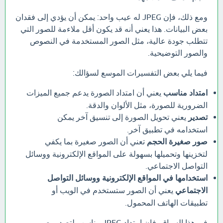
ومع ذلك، فإن JPEG له عيب واحد: يمكن أن يؤدي إلى فقدان
بعض البيانات. هذا يعني أنه قد يكون أقل ملاءمة للصور التي
تتطلب جودة عالية، مثل الصور المستخدمة في النصوص
والصور التوضيحية.
فيما يلي بعض التفسيرات الموسع لسؤالك:
امتداد مناسب
يعني أن امتداد الصورة يدعم جميع الميزات
الضرورية للصورة، مثل الألوان والدقة.
تصدير
يعني تحويل الصورة إلى تنسيق آخر يمكن
استخدامه في تطبيق آخر.
صور صغيرة الحجم
تعني أن الصور صغيرة بما يكفي
لتخزينها وتحميلها بسهولة على المواقع الإلكترونية ووسائل
التواصل الاجتماعي.
استخدامها في المواقع الإلكترونية ووسائل التواصل
الاجتماعي
يعني أن الصور ستستخدم في الويب أو
تطبيقات الهاتف المحمول.
في هذا السياق، فإن امتداد JPEG مناسب لتصدير صور