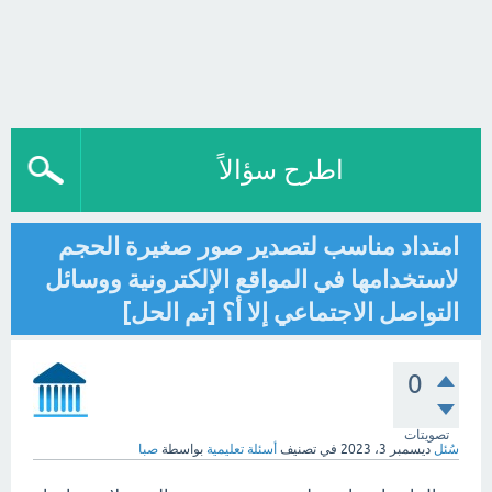
اطرح سؤالاً
امتداد مناسب لتصدير صور صغيرة الحجم
لاستخدامها في المواقع الإلكترونية ووسائل
التواصل الاجتماعي إلا أ؟ [تم الحل]
0
تصويتات
سُئل
ديسمبر 3، 2023
في تصنيف
أسئلة تعليمية
بواسطة
صبا