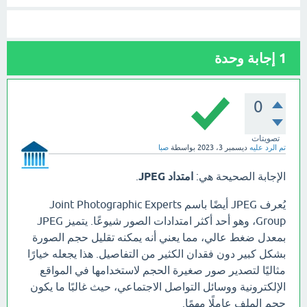
1
إجابة وحدة
0
تصويتات
تم الرد عليه
ديسمبر 3، 2023
بواسطة
صبا
الإجابة الصحيحة هي:
امتداد JPEG
.
يُعرف JPEG أيضًا باسم Joint Photographic Experts
Group، وهو أحد أكثر امتدادات الصور شيوعًا. يتميز JPEG
بمعدل ضغط عالي، مما يعني أنه يمكنه تقليل حجم الصورة
بشكل كبير دون فقدان الكثير من التفاصيل. هذا يجعله خيارًا
مثاليًا لتصدير صور صغيرة الحجم لاستخدامها في المواقع
الإلكترونية ووسائل التواصل الاجتماعي، حيث غالبًا ما يكون
حجم الملف عاملًا مهمًا.