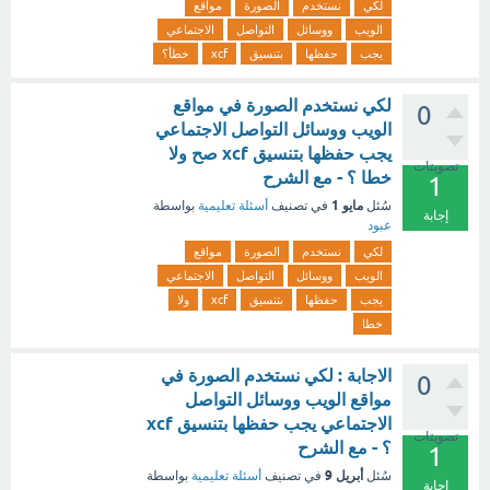
لكي
نستخدم
الصورة
مواقع
الويب
ووسائل
التواصل
الاجتماعي
يجب
حفظها
بتنسيق
xcf
خطأ؟
لكي نستخدم الصورة في مواقع
0
الويب ووسائل التواصل الاجتماعي
يجب حفظها بتنسيق xcf صح ولا
تصويتات
خطا ؟ - مع الشرح
1
مايو 1
سُئل
في تصنيف
أسئلة تعليمية
بواسطة
إجابة
عبود
لكي
نستخدم
الصورة
مواقع
الويب
ووسائل
التواصل
الاجتماعي
يجب
حفظها
بتنسيق
xcf
ولا
خطا
الاجابة : لكي نستخدم الصورة في
0
مواقع الويب ووسائل التواصل
الاجتماعي يجب حفظها بتنسيق xcf
تصويتات
؟ - مع الشرح
1
أبريل 9
سُئل
في تصنيف
أسئلة تعليمية
بواسطة
إجابة