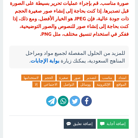
صورة مناسب. قم بإجراء عمليات تحرير بسيطة على الصورة
قبل تصديرها. إذا كنت بحاجة إلى إنشاء صور صغيرة الحجم
ذات جودة عالية، فإن JPEG هو الخيار الأفضل. ومع ذلك، إذا
كنت بحاجة إلى إنشاء صور للنصوص والصور التوضيحية،
ففكر في استخدام تنسيق مختلف، مثل PNG.
للمزيد من الحلول المفصلة لجميع مواد ومراحل
المناهج السعودية، يمكنك زيارة
بوابة الإجابات
.
امتداد
مناسب
لتصدير
صور
صغيرة
الحجم
لاستخدامها
المواقع
الإلكترونية
ووسائل
التواصل
الاجتماعي
إلا