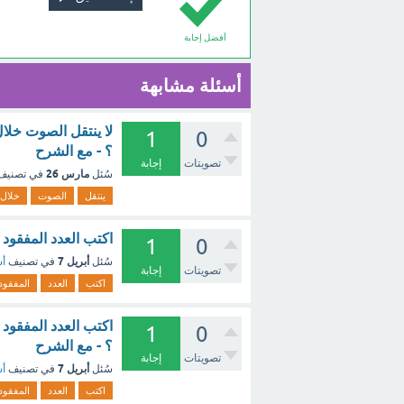
أفضل إجابة
أسئلة مشابهة
لا ينتقل الصوت خلا
1
0
؟ - مع الشرح
تصويتات
إجابة
مارس 26
سُئل
في تصني
ينتقل
الصوت
خلال
اكتب العدد المفقود في ال
1
0
أبريل 7
سُئل
في تصنيف
أس
تصويتات
إجابة
اكتب
العدد
المفقود
1
0
؟ - مع الشرح
تصويتات
إجابة
أبريل 7
سُئل
في تصنيف
أس
اكتب
العدد
المفقود