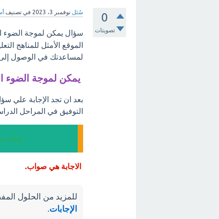
سُئل
نوفمبر 3، 2023
في تصنيف
أس
0
تصويتات
سؤال يمكن لموجة الضوء الا
الموقع الأمثل للمناهج التع
لمساعدتك في الوصول إلى أ
يمكن لموجة الضوء الا
بعد ان تجد الإجابة علي سؤا
التوفيق في المراحل الدراس
إجابة س
الاجابة هي صواب.
للمزيد من الحلول المفص
الإجابات
.