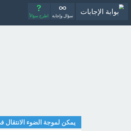
سؤال وإجابة
اطرح سؤالاً
يمكن لموجة الضوء الانتقال في