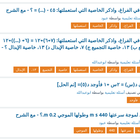
غ، واذكر الخاصية التي استعملتها: ٤٥ - (...) = ؟ - مع الشرح
ئلة تعليمية
بواسطة
عبود
الفراغ،
واذكر
الخاصية
استعملتها
اكتب العدد المفقود في الفراغ، واذكر الخاصية التي استعملتها: (٧+٦)+١٢ = (٦+ (...))+١٢
أ) ٧ ، خاصية التجميع ب) ١٣، خاصية التجميع ج) ٧، خاصية الإبدال د) ١٣، خاصية الإبدال ؟ -
أسئلة تعليمية
بواسطة
ابوعبدالله
الفراغ،
واذكر
الخاصية
استعملتها
خاصية
التجميع
١٣،
الإبدال
جد د(٥)= [تم الحل]
ي تصنيف
أسئلة تعليمية
بواسطة
ابوعبدالله
فأوجد
وطولها الموجي 0.2 m.؟ - مع الشرح
أسئلة تعليمية
بواسطة
عبود
ة
سرعتها
440
وطولها
الموجي