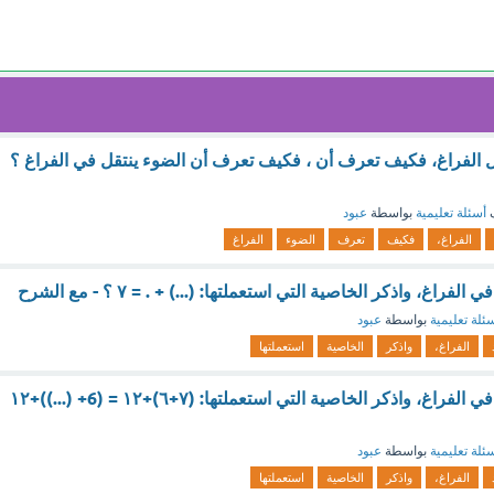
ل الفراغ، فكيف تعرف أن ، فكيف تعرف أن الضوء ينتقل في الفراغ ؟
ف
أسئلة تعليمية
بواسطة
عبود
الفراغ،
فكيف
تعرف
الضوء
الفراغ
فراغ، واذكر الخاصية التي استعملتها: (...) + . = ۷ ؟ - مع الشرح
ئلة تعليمية
بواسطة
عبود
الفراغ،
واذكر
الخاصية
استعملتها
اكتب العدد المفقود في الفراغ، واذكر الخاصية التي استعملتها: (۷+٦)+١٢ = (6+ (...))+۱۲
ئلة تعليمية
بواسطة
عبود
الفراغ،
واذكر
الخاصية
استعملتها