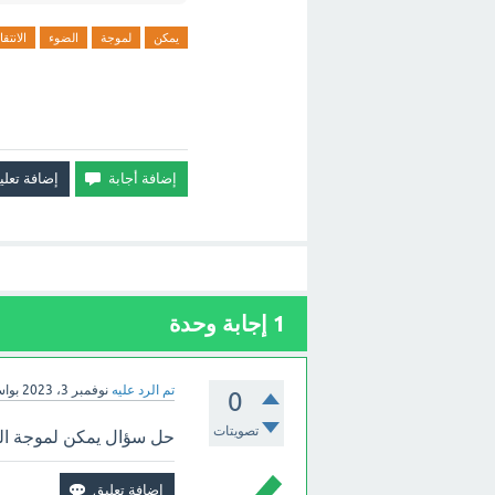
يمكن
لموجة
الضوء
الانتق
1
إجابة وحدة
تم الرد عليه
نوفمبر 3، 2023
بوا
0
تصويتات
حل سؤال يمكن لموجة الضو