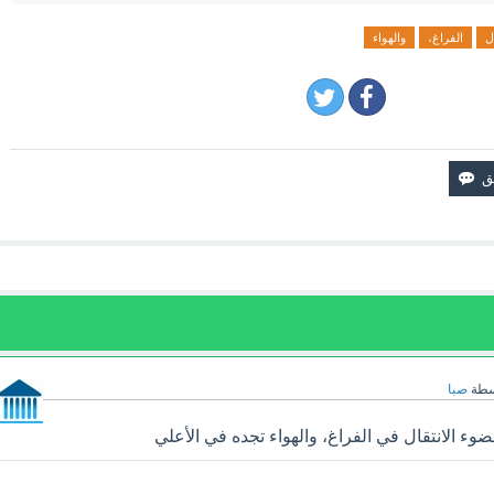
ال
الفراغ،
والهواء
سطة
صبا
ء الانتقال في الفراغ، والهواء تجده في الأعلي