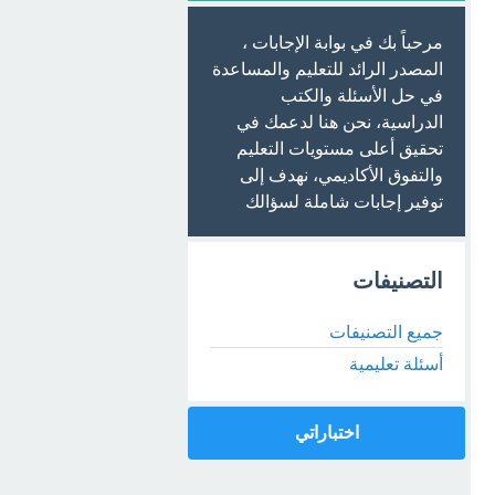
مرحباً بك في بوابة الإجابات ،
المصدر الرائد للتعليم والمساعدة
في حل الأسئلة والكتب
الدراسية، نحن هنا لدعمك في
تحقيق أعلى مستويات التعليم
والتفوق الأكاديمي، نهدف إلى
توفير إجابات شاملة لسؤالك
التصنيفات
جميع التصنيفات
أسئلة تعليمية
اختباراتي