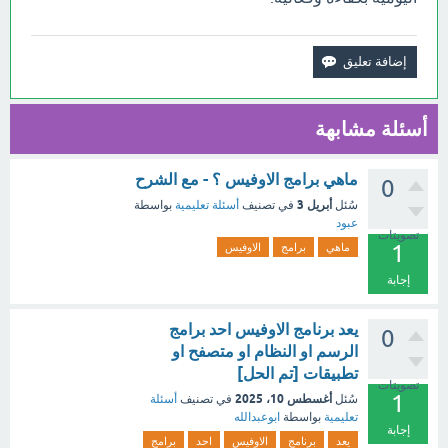
أسئلة مشابهة
ماهي برامج الاوفيس ؟ - مع الشرح
0
أبريل 3
سُئل
في تصنيف
أسئلة تعليمية
بواسطة
عبود
تصويتات
1
ماهي
برامج
الاوفيس
إجابة
يعد برنامج الاوفيس احد برامج
0
الرسم او النظام او متصفح او
تطبيقات [تم الحل]
تصويتات
1
أغسطس 10، 2025
سُئل
في تصنيف
أسئلة
تعليمية
بواسطة
ابوعبدالله
إجابة
يعد
برنامج
الاوفيس
احد
برامج