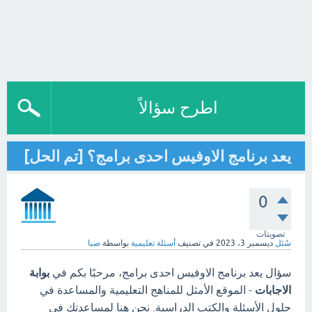
اطرح سؤالاً
يعد برنامج الاوفيس احدى برامج؟ [تم الحل]
0
تصويتات
سُئل
ديسمبر 3، 2023
في تصنيف
أسئلة تعليمية
بواسطة
صبا
سؤال يعد برنامج الاوفيس احدى برامج، مرحبًا بكم في
بوابة
الاجابات
- الموقع الأمثل للمناهج التعليمية والمساعدة في
حلول الأسئلة والكتب الدراسية. نحن هنا لمساعدتك في