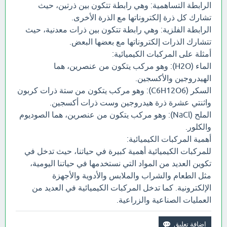
الرابطة التساهمية: وهي رابطة تتكون بين ذرتين، حيث
تشارك كل ذرة إلكتروناتها مع الذرة الأخرى.
الرابطة الفلزية: وهي رابطة تتكون بين ذرات معدنية، حيث
تتشارك الذرات إلكتروناتها مع بعضها البعض.
أمثلة على المركبات الكيميائية:
الماء (H2O): وهو مركب يتكون من عنصرين، هما
الهيدروجين والأكسجين.
السكر (C6H12O6): وهو مركب يتكون من ستة ذرات كربون
واثنتي عشرة ذرة هيدروجين وست ذرات أكسجين.
الملح (NaCl): وهو مركب يتكون من عنصرين، هما الصوديوم
والكلور.
أهمية المركبات الكيميائية:
للمركبات الكيميائية أهمية كبيرة في حياتنا، حيث تدخل في
تكوين العديد من المواد التي نستخدمها في حياتنا اليومية،
مثل الطعام والشراب والملابس والأدوية والأجهزة
الإلكترونية. كما تدخل المركبات الكيميائية في العديد من
العمليات الصناعية والزراعية.