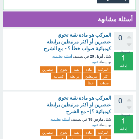
أسئلة مشابهة
المركب هو مادة نقية تحوي
0
عنصرين أو اكثر مرتبطين برابطة
كيميائية صواب خطأ ؟ - مع الشرح
تصويتات
1
أبريل 29
سُئل
في تصنيف
أسئلة تعليمية
بواسطة
عبود
إجابة
المركب
مادة
نقية
تحوي
عنصرين
اكثر
مرتبطين
برابطة
كيميائية
صواب
خطأ
المركب هو مادة نقية تحوي
0
عنصرين او اكثر مرتبطين برابطة
كيميائية ؟| - مع الشرح
تصويتات
1
مارس 18
سُئل
في تصنيف
أسئلة تعليمية
بواسطة
عبود
إجابة
المركب
مادة
نقية
تحوي
عنصرين