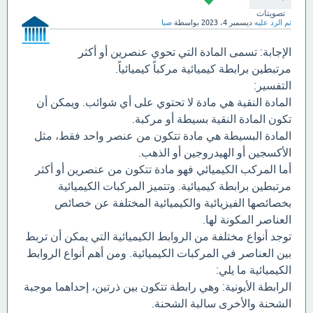
تصويتات
تم الرد عليه
ديسمبر 4، 2023
بواسطة
صبا
الإجابة: تسمى المادة التي تحوي عنصرين أو أكثر
مرتبطين برابطة كيميائية مركباً كيميائياً.
التفسير:
المادة النقية هي مادة لا تحتوي على أي شوائب. ويمكن أن
تكون المادة النقية بسيطة أو مركبة.
المادة البسيطة هي مادة تتكون من عنصر واحد فقط، مثل
الأكسجين أو الهيدروجين أو الذهب.
أما المركب الكيميائي فهو مادة تتكون من عنصرين أو أكثر
مرتبطين برابطة كيميائية. وتتميز المركبات الكيميائية
بخصائصها الفيزيائية والكيميائية المختلفة عن خصائص
العناصر المكونة لها.
توجد أنواع مختلفة من الروابط الكيميائية التي يمكن أن تربط
بين العناصر في المركبات الكيميائية. ومن أهم أنواع الروابط
الكيميائية ما يلي:
الرابطة الأيونية: وهي رابطة تتكون بين ذرتين، إحداهما موجبة
الشحنة والأخرى سالبة الشحنة.