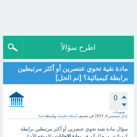
اطرح سؤالاً
مادة نقية تحوي عنصرين أو أكثر مرتبطين
برابطة كيميائية؟ [تم الحل]
0
تصويتات
سُئل
ديسمبر 4، 2023
في تصنيف
أسئلة تعليمية
بواسطة
صبا
سؤال مادة نقية تحوي عنصرين أو أكثر مرتبطين برابطة
كيميائية، مرحبًا بكم في
بوابة الاجابات
- الموقع الأمثل