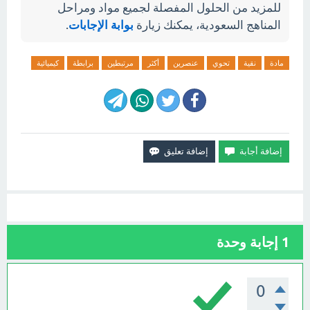
للمزيد من الحلول المفصلة لجميع مواد ومراحل
المناهج السعودية، يمكنك زيارة
بوابة الإجابات
.
مادة
نقية
تحوي
عنصرين
أكثر
مرتبطين
برابطة
كيميائية
1
إجابة وحدة
0