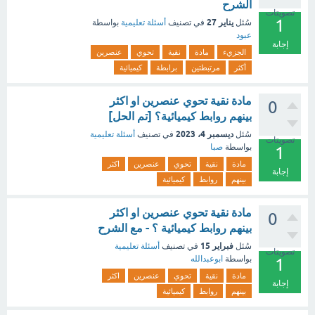
الشرح
تصويتات
1
يناير 27
سُئل
في تصنيف
أسئلة تعليمية
بواسطة
عبود
إجابة
الجزيء
مادة
نقية
تحوي
عنصرين
أكثر
مرتبطتين
برابطة
كيميائية
مادة نقية تحوي عنصرين او اكثر
0
بينهم روابط كيميائية؟ [تم الحل]
ديسمبر 4، 2023
سُئل
في تصنيف
أسئلة تعليمية
تصويتات
بواسطة
صبا
1
مادة
نقية
تحوي
عنصرين
اكثر
إجابة
بينهم
روابط
كيميائية
مادة نقية تحوي عنصرين او اكثر
0
بينهم روابط كيميائية ؟ - مع الشرح
فبراير 15
سُئل
في تصنيف
أسئلة تعليمية
تصويتات
بواسطة
ابوعبدالله
1
مادة
نقية
تحوي
عنصرين
اكثر
إجابة
بينهم
روابط
كيميائية