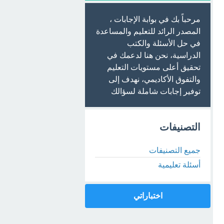
مرحباً بك في بوابة الإجابات ،
المصدر الرائد للتعليم والمساعدة
في حل الأسئلة والكتب
الدراسية، نحن هنا لدعمك في
تحقيق أعلى مستويات التعليم
والتفوق الأكاديمي، نهدف إلى
توفير إجابات شاملة لسؤالك
التصنيفات
جميع التصنيفات
أسئلة تعليمية
اختباراتي