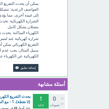
يمكن أن يحدث التفريغ ا
العواصف الرعدية: تتشكل 
إلى غيمة أخرى، مما يؤدي
الشرارة الكهربائية: تحدث
يتصلان بشكل كامل.
الكهرباء الساكنة: يحدث 
شرارة كهربائية عند لمس
التفريغ الكهربائي يمكن أ
سبيل المثال، يجب عدم ال
الكهربائية عن الكهرباء 
أسئلة مشابهة
يحدث التفريغ الكهرب
1
0
(2 نقطة). ؟ - مع الشرح
تصويتات
إجابة
أبريل 20
سُئل
في تصنيف