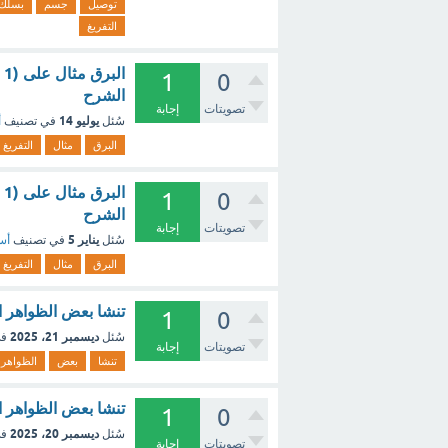
توصيل
جسم
بسلك
التفريغ
ا
1
0
الشرح
تصويتات
إجابة
يوليو 14
سُئل
في تصنيف
أ
البرق
مثال
التفريغ
ا
1
0
الشرح
تصويتات
إجابة
يناير 5
سُئل
في تصنيف
أسئ
البرق
مثال
التفريغ
تنشا بعض الظواهر ال
1
0
ديسمبر 21، 2025
سُئل
في
تصويتات
إجابة
تنشا
بعض
الظواهر
تنشا بعض الظواهر ال
1
0
ديسمبر 20، 2025
سُئل
في
تصويتات
إجابة