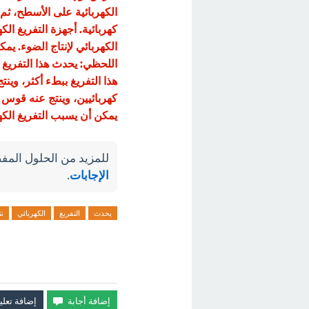
الكهربائية على الأسطح، ث
كهربائية. أجهزة التفريغ ال
الكهربائي لإنتاج الضوء. يم
اللحظي: يحدث هذا التفريغ 
هذا التفريغ ببطء أكثر، وين
كهربائيين، وينتج عنه قوس ك
يمكن أن يسبب التفريغ الكه
للمزيد من الحلول المفص
الإجابات
.
يحدث
التفريغ
الكهربائي
نت