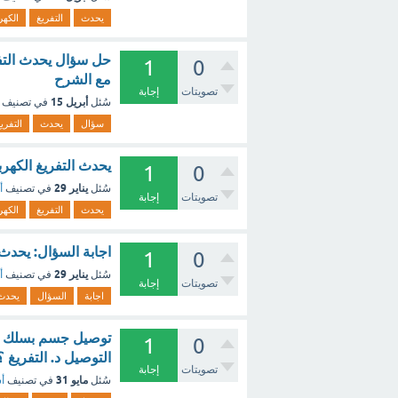
يحدث
التفريغ
الكهر
حل سؤال يحدث التفريغ
1
0
مع الشرح
تصويتات
إجابة
أبريل 15
سُئل
في تصنيف
سؤال
يحدث
التفري
يحدث التفريغ الكهربا
1
0
يناير 29
سُئل
في تصنيف
أ
تصويتات
إجابة
يحدث
التفريغ
الكهر
اجابة السؤال: يحدث التف
1
0
يناير 29
سُئل
في تصنيف
أ
تصويتات
إجابة
اجابة
السؤال
يحدث
توصيل جسم بسلك إلى
1
0
التوصيل د. التفريغ 
تصويتات
إجابة
مايو 31
سُئل
في تصنيف
أس