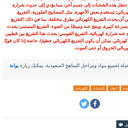
م تنتقل هذه الشحنات إلى جسم آخر، مما يؤدي إلى حدوث شرارة
كهربائي: تستخدم بعض الأجهزة، مثل المصابيح الفلورية، التفريغ
كن أن يحدث التفريغ الكهربائي بطرق مختلفة، بما في ذلك: التفريغ
بسرعة كبيرة، وينتج عنه وميضًا من الضوء. التفريغ المستمر: يحدث
تج عنه شرارة كهربائية. التفريغ القوسي: يحدث هذا التفريغ بين قطبين
هربائي. يمكن أن يكون التفريغ الكهربائي خطيرًا، خاصة إذا كان قويًا.
ربائي الحروق أو حتى الموت.
لة لجميع مواد ومراحل المناهج السعودية، يمكنك زيارة
بوابة
يجة
انتقال
الشحنات
الكهربائية