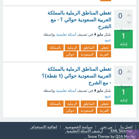
تغطي المناطق الرملية بالمملكة
0
العربية السعودية حوالي ؟ - مع
الشرح
تصويتات
1
مايو 4
سُئل
في تصنيف
أسئلة تعليمية
بواسطة
عبود
إجابة
تغطي
المناطق
الرملية
بالمملكة
العربية
السعودية
حوالي
تغطي المناطق الرملية بالمملكة
0
العربية السعودية حوالي (1 نقطة)؟
- مع الشرح
تصويتات
1
مايو 4
سُئل
في تصنيف
أسئلة تعليمية
بواسطة
عبود
إجابة
تغطي
المناطق
الرملية
بالمملكة
العربية
السعودية
حوالي
اتصل بنا
من نحن
سياسة الخصوصية
اتفاقية الاستخدام
XML Sitemap
أرشيف الأسئلة التعليمية
Snow Theme by
Q2A Market