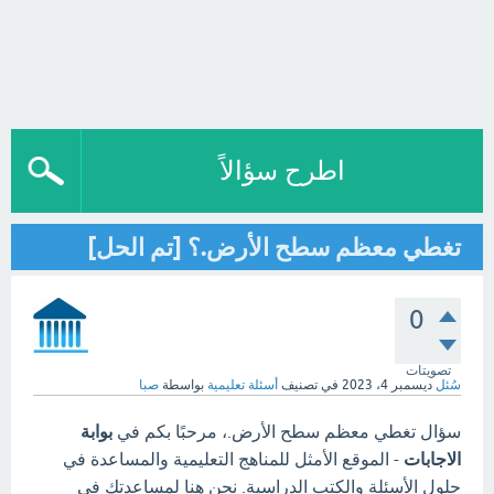
اطرح سؤالاً
تغطي معظم سطح الأرض.؟ [تم الحل]
0
تصويتات
سُئل
ديسمبر 4، 2023
في تصنيف
أسئلة تعليمية
بواسطة
صبا
سؤال تغطي معظم سطح الأرض.، مرحبًا بكم في
بوابة
الاجابات
- الموقع الأمثل للمناهج التعليمية والمساعدة في
حلول الأسئلة والكتب الدراسية. نحن هنا لمساعدتك في