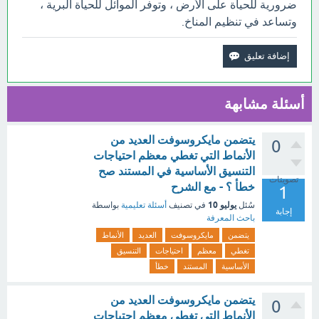
ضرورية للحياة على الأرض ، وتوفر الموائل للحياة البرية ،
وتساعد في تنظيم المناخ.
أسئلة مشابهة
يتضمن مايكروسوفت العديد من
0
الأنماط التي تغطي معظم احتياجات
التنسيق الأساسية في المستند صح
تصويتات
خطأ ؟ - مع الشرح
1
يوليو 10
سُئل
في تصنيف
أسئلة تعليمية
بواسطة
إجابة
باحث المعرفة
يتضمن
مايكروسوفت
العديد
الأنماط
تغطي
معظم
احتياجات
التنسيق
الأساسية
المستند
خطأ
يتضمن مايكروسوفت العديد من
0
الأنماط التي تغطي معظم احتياجات