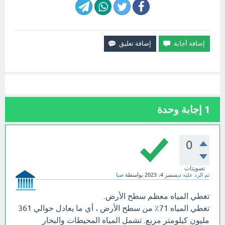
1
إجابة وحدة
0
تصويتات
تم الرد عليه
ديسمبر 4، 2023
بواسطة
صبا
تغطي المياه معظم سطح الأرض.
تغطي المياه 71٪ من سطح الأرض ، أي ما يعادل حوالي 361
مليون كيلومتر مربع. تشمل المياه المحيطات والبحار