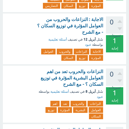
المؤثرة
توزيع
السكان
التضاريس
الاجابة : النزاعات والحروب من
0
العوامل المؤثرة في توزيع السكان ؟
- مع الشرح
تصويتات
1
أبريل 12
سُئل
في تصنيف
أسئلة تعليمية
بواسطة
عبود
إجابة
الاجابة
النزاعات
والحروب
العوامل
المؤثرة
توزيع
السكان
النزاعات والحروب تعد من اهم
0
العوامل البشرية المؤثرة في توزيع
السكان ؟ - مع الشرح
تصويتات
1
أبريل 8
سُئل
في تصنيف
أسئلة تعليمية
بواسطة
عبود
إجابة
النزاعات
والحروب
تعد
اهم
العوامل
البشرية
المؤثرة
توزيع
السكان