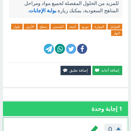
للمزيد من الحلول المفصلة لجميع مواد ومراحل
المناهج السعودية، يمكنك زيارة
بوابة الإجابات
.
العوامل
المؤثرة
توزيع
أشعة
الشمس
سطح
الأرض
طول
النهار
1
إجابة وحدة
0