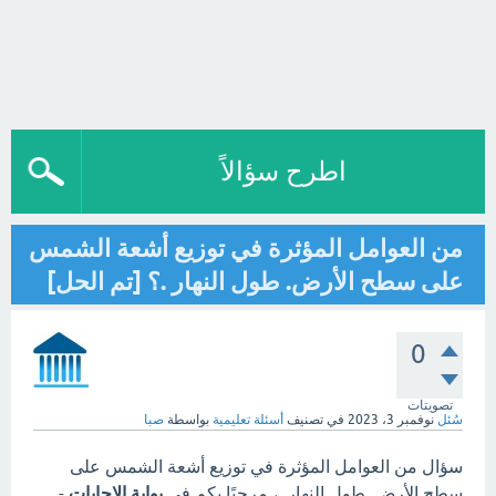
اطرح سؤالاً
من العوامل المؤثرة في توزيع أشعة الشمس
على سطح الأرض. طول النهار .؟ [تم الحل]
0
تصويتات
سُئل
نوفمبر 3، 2023
في تصنيف
أسئلة تعليمية
بواسطة
صبا
سؤال من العوامل المؤثرة في توزيع أشعة الشمس على
سطح الأرض. طول النهار .، مرحبًا بكم في
بوابة الاجابات
-