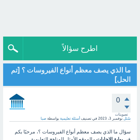
اطرح سؤالاً
ما الذي يصف معظم أنواع الفيروسات ؟ [تم
الحل]
0
تصويتات
سُئل
نوفمبر 3، 2023
في تصنيف
أسئلة تعليمية
بواسطة
صبا
سؤال ما الذي يصف معظم أنواع الفيروسات ؟، مرحبًا بكم
في
بوابة الاجابات
- الموقع الأمثل للمناهج التعليمية