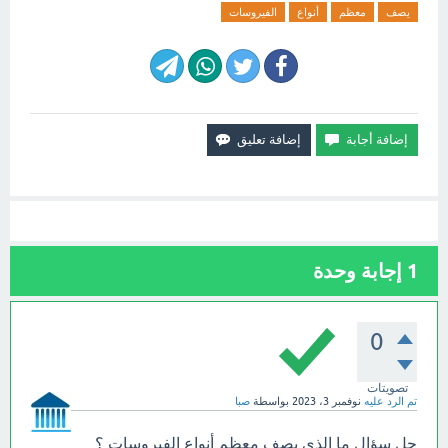
يصف
معظم
أنواع
الفيروسات
1
إجابة وحدة
0
تصويتات
تم الرد عليه
نوفمبر 3، 2023
بواسطة
صبا
حل سؤال ما الذي يصف معظم أنواع الفيروسات ؟