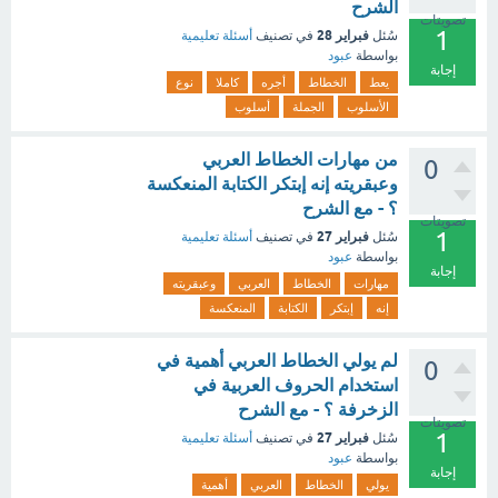
الشرح
تصويتات
1
فبراير 28
سُئل
في تصنيف
أسئلة تعليمية
بواسطة
عبود
إجابة
يعط
الخطاط
أجره
كاملا
نوع
الأسلوب
الجملة
أسلوب
من مهارات الخطاط العربي
0
وعبقريته إنه إبتكر الكتابة المنعكسة
؟ - مع الشرح
تصويتات
1
فبراير 27
سُئل
في تصنيف
أسئلة تعليمية
بواسطة
عبود
إجابة
مهارات
الخطاط
العربي
وعبقريته
إنه
إبتكر
الكتابة
المنعكسة
لم يولي الخطاط العربي أهمية في
0
استخدام الحروف العربية في
الزخرفة ؟ - مع الشرح
تصويتات
1
فبراير 27
سُئل
في تصنيف
أسئلة تعليمية
بواسطة
عبود
إجابة
يولي
الخطاط
العربي
أهمية