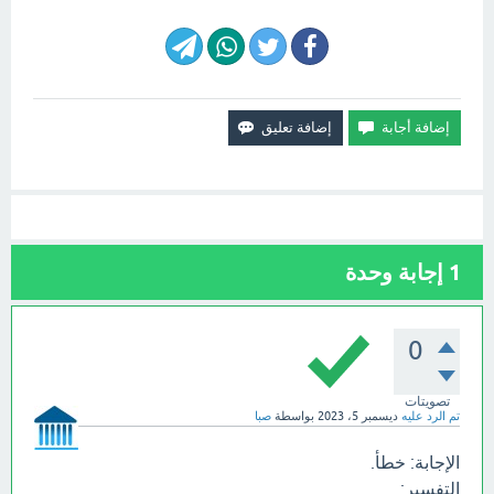
1
إجابة وحدة
0
تصويتات
تم الرد عليه
ديسمبر 5، 2023
بواسطة
صبا
الإجابة: خطأ.
التفسير: