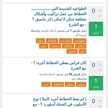
الطواعيه الشديدة التي ....................
0
الخطاط من عمل تراكيب وأشكال
مختلفة تمكن لا تمكن ذكر ماسبق ؟
تصويتات
- مع الشرح
1
مارس 1
سُئل
في تصنيف
أسئلة تعليمية
بواسطة
إجابة
ابوعبدالله
الطواعيه
الشديدة
الخطاط
عمل
تراكيب
وأشكال
مختلفة
تمكن
ذكر
ماسبق
كان فراس يعطي الخطاط أجره: ؟ -
0
مع الشرح
فبراير 28
سُئل
في تصنيف
أسئلة تعليمية
تصويتات
بواسطة
عبود
1
فراس
يعطي
الخطاط
أجره
إجابة
( لم يعط الخطاط أجره كاملا ) نوع
0
الأسلوب في الجملة أسلوب: ؟ - مع