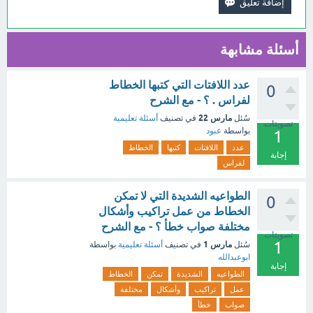
أسئلة مشابهة
عدد اللافتات التي كتبها الخطاط
0
لفراس . ؟ - مع الشرح
مارس 22
سُئل
في تصنيف
أسئلة تعليمية
تصويتات
بواسطة
عبود
1
عدد
اللافتات
كتبها
الخطاط
إجابة
لفراس
الطواعيه الشديدة التي لا تمكن
0
الخطاط من عمل تراكيب وأشكال
مختلفة صواب خطأ ؟ - مع الشرح
تصويتات
1
مارس 1
سُئل
في تصنيف
أسئلة تعليمية
بواسطة
ابوعبدالله
إجابة
الطواعيه
الشديدة
تمكن
الخطاط
عمل
تراكيب
وأشكال
مختلفة
صواب
خطأ