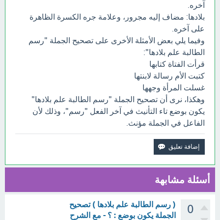
آخره.
بلادها: مضاف إليه مجرور، وعلامة جره الكسرة الظاهرة
على آخره.
وفيما يلي بعض الأمثلة الأخرى على تصحيح الجملة "رسم
الطالبة علم بلادها":
قرأت الفتاة كتابها
كتبت الأم رسالة لابنتها
غسلت المرأة وجهها
وهكذا، نرى أن تصحيح الجملة "رسم الطالبة علم بلادها"
يكون بوضع تاء التأنيث في آخر الفعل "رسم"، وذلك لأن
الفاعل في الجملة مؤنث.
أسئلة مشابهة
( رسم الطالبة علم بلادها ) تصحيح
0
الجملة يكون بوضع : ؟ - مع الشرح