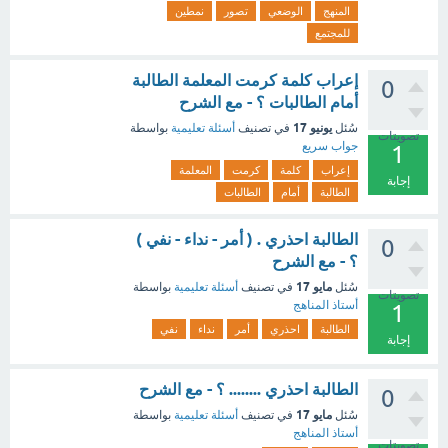
المنهج
الوضعي
تصور
نمطين
للمجتمع
إعراب كلمة كرمت المعلمة الطالبة
0
أمام الطالبات ؟ - مع الشرح
يونيو 17
سُئل
في تصنيف
أسئلة تعليمية
بواسطة
تصويتات
جواب سريع
1
إعراب
كلمة
كرمت
المعلمة
إجابة
الطالبة
أمام
الطالبات
الطالبة احذري . ( أمر - نداء - نفي )
0
؟ - مع الشرح
مايو 17
سُئل
في تصنيف
أسئلة تعليمية
بواسطة
تصويتات
أستاذ المناهج
1
الطالبة
احذري
أمر
نداء
نفي
إجابة
الطالبة احذري ........ ؟ - مع الشرح
0
مايو 17
سُئل
في تصنيف
أسئلة تعليمية
بواسطة
أستاذ المناهج
تصويتات