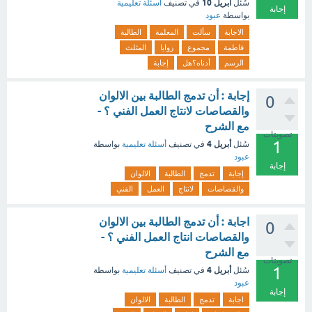
أبريل 10
سُئل
في تصنيف
أسئلة تعليمية
إجابة
بواسطة
عبود
الاجابة
سألت
المعلمة
الطالبة
فاطمة
مجموع
زوايا
المثلث
الرسم
أدناه؟هل
إجابة
إجابة : أن تدمج الطالبة بين الالوان
0
والقصاصات لانتاج العمل الفني ؟ -
مع الشرح
تصويتات
1
أبريل 4
سُئل
في تصنيف
أسئلة تعليمية
بواسطة
عبود
إجابة
إجابة
تدمج
الطالبة
الالوان
والقصاصات
لانتاج
العمل
الفني
اجابة : أن تدمج الطالبة بين الالوان
0
والقصاصات انتاج العمل الفني ؟ -
مع الشرح
تصويتات
1
أبريل 4
سُئل
في تصنيف
أسئلة تعليمية
بواسطة
عبود
إجابة
اجابة
تدمج
الطالبة
الالوان