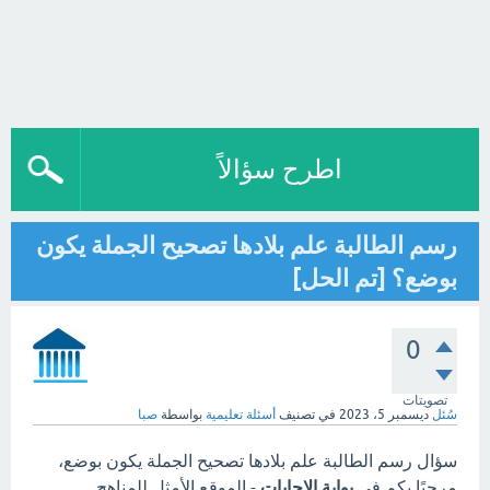
اطرح سؤالاً
رسم الطالبة علم بلادها تصحيح الجملة يكون
بوضع؟ [تم الحل]
0
تصويتات
سُئل
ديسمبر 5، 2023
في تصنيف
أسئلة تعليمية
بواسطة
صبا
سؤال رسم الطالبة علم بلادها تصحيح الجملة يكون بوضع،
مرحبًا بكم في
بوابة الاجابات
- الموقع الأمثل للمناهج