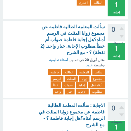
1
الطالبة
احذري
إجابة
سألت المعلمة الطالبة فاطمة عن
0
مجموع زوايا المثلث في الرسم
أدناه؟هل إجابة فاطمة صواب أم
تصويتات
خطأ.مطلوب الإجابة. خيار واحد. (2
1
نقطة) ؟ - مع الشرح
إجابة
أبريل 20
سُئل
في تصنيف
أسئلة تعليمية
بواسطة
عبود
سألت
المعلمة
الطالبة
فاطمة
مجموع
زوايا
المثلث
الرسم
أدناه؟هل
إجابة
صواب
خطأ
مطلوب
الإجابة
خيار
واحد
الاجابة : سألت المعلمة الطالبة
0
فاطمة عن مجموع زوايا المثلث في
الرسم أدناه؟هل إجابة فاطمة ؟ -
تصويتات
مع الشرح
1