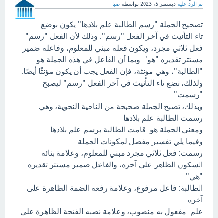
تم الرد عليه
ديسمبر 5، 2023
بواسطة
صبا
تصحيح الجملة "رسم الطالبة علم بلادها" يكون بوضع
تاء التأنيث في آخر الفعل "رسم". وذلك لأن الفعل "رسم"
فعل ثلاثي مجرد، ويكون فعله مبني للمعلوم، وفاعله ضمير
مستتر تقديره "هو". وبما أن الفاعل في هذه الجملة هو
"الطالبة"، وهي مؤنثة، فإن الفعل يجب أن يكون مؤنثًا أيضًا.
ولذلك، نضع تاء التأنيث في آخر الفعل "رسم" ليصبح
"رسمت".
وبذلك، تصبح الجملة صحيحة من الناحية النحوية، وهي:
رسمت الطالبة علم بلادها
ومعنى الجملة هو: قامت الطالبة برسم علم بلادها.
وفيما يلي تفسير مفصل لمكونات الجملة:
رسمت: فعل ثلاثي مجرد مبني للمعلوم، وعلامة بنائه
السكون الظاهر على آخره، والفاعل ضمير مستتر تقديره
"هي".
الطالبة: فاعل مرفوع، وعلامة رفعه الضمة الظاهرة على
آخره.
علم: مفعول به منصوب، وعلامة نصبه الفتحة الظاهرة على