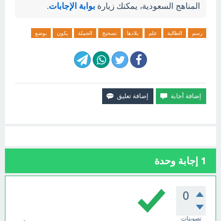
المناهج السعودية، يمكنك زيارة
بوابة الإجابات
.
رسم
الطالبة
علم
بلادها
تصحيح
الجملة
يكون
بوضع
1
إجابة وحدة
0
تصويتات