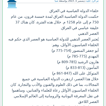
تم الرد عليه
ديسمبر 5، 2023
بواسطة
صبا
خلفاء الدولة العباسية في العراق
حكمت الدولة العباسية العراق لمدة خمسة قرون، من عام
750 م إلى عام 1258 م. خلال هذه الفترة، كان هناك 37
خليفة عباسي في العراق.
العصر الذهبي
يُعتبر العصر الذهبي للدولة العباسية هو العصر الذي حكم فيه
الخلفاء العباسيون الأوائل، وهم:
أبو جعفر المنصور (754-775 م)
المهدي (775-785 م)
هارون الرشيد (785-809 م)
المأمون (813-833 م)
المتوكل على الله (847-861 م)
خلال هذا العصر، ازدهرت الدولة العباسية في جميع
المجالات، بما في ذلك العلوم والفنون والأدب والتجارة. كان
الخلفاء العباسيون الأوائل رعاة للعلماء والفنانين، وساهموا
في نقل المعرفة اليونانية والرومانية إلى العالم الإسلامي.
العصر اللاحق