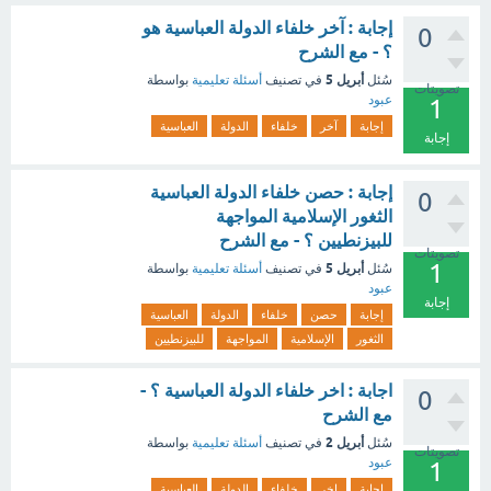
إجابة : آخر خلفاء الدولة العباسية هو
0
؟ - مع الشرح
أبريل 5
سُئل
في تصنيف
أسئلة تعليمية
بواسطة
تصويتات
عبود
1
إجابة
آخر
خلفاء
الدولة
العباسية
إجابة
إجابة : حصن خلفاء الدولة العباسية
0
الثغور الإسلامية المواجهة
للبيزنطيين ؟ - مع الشرح
تصويتات
1
أبريل 5
سُئل
في تصنيف
أسئلة تعليمية
بواسطة
عبود
إجابة
إجابة
حصن
خلفاء
الدولة
العباسية
الثغور
الإسلامية
المواجهة
للبيزنطيين
اجابة : اخر خلفاء الدولة العباسية ؟ -
0
مع الشرح
أبريل 2
سُئل
في تصنيف
أسئلة تعليمية
بواسطة
تصويتات
عبود
1
اجابة
اخر
خلفاء
الدولة
العباسية