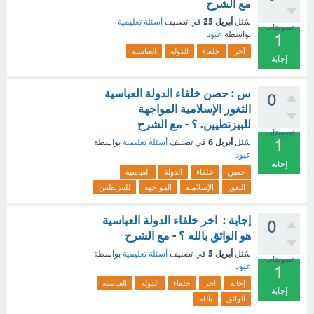
مع الشرح
أبريل 25
سُئل
في تصنيف
أسئلة تعليمية
تصويتات
بواسطة
عبود
1
آخر
خلفاء
الدولة
العباسية
إجابة
س : حصن خلفاء الدولة العباسية
0
الثغور الإسلامية المواجهة
للبيزنطيين. ؟ - مع الشرح
تصويتات
1
أبريل 6
سُئل
في تصنيف
أسئلة تعليمية
بواسطة
عبود
إجابة
حصن
خلفاء
الدولة
العباسية
الثغور
الإسلامية
المواجهة
للبيزنطيين
إجابة : اخر خلفاء الدولة العباسية
0
هو الواثق بالله ؟ - مع الشرح
أبريل 5
سُئل
في تصنيف
أسئلة تعليمية
بواسطة
تصويتات
عبود
1
إجابة
اخر
خلفاء
الدولة
العباسية
إجابة
الواثق
بالله