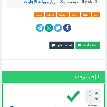
المناهج السعودية، يمكنك زيارة
بوابة الإجابات
.
عدد
خلفاء
الدولة
العباسية
العراق
ومصر
1
إجابة وحدة
0
تصويتات