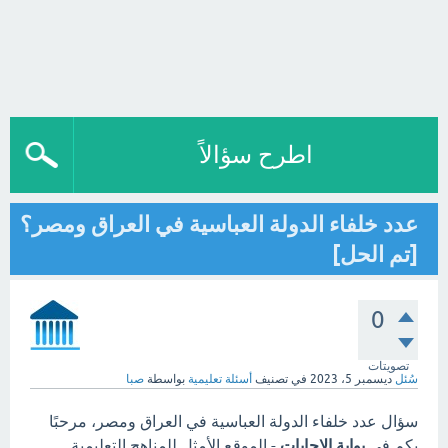
اطرح سؤالاً
عدد خلفاء الدولة العباسية في العراق ومصر؟
[تم الحل]
0
تصويتات
سُئل
ديسمبر 5، 2023
في تصنيف
أسئلة تعليمية
بواسطة
صبا
سؤال عدد خلفاء الدولة العباسية في العراق ومصر، مرحبًا
بكم في
بوابة الاجابات
- الموقع الأمثل للمناهج التعليمية