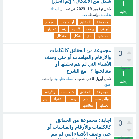
شكل من الأشكال؟ [تم الحل]
1
نوفمبر 19، 2023
سُئل
في تصنيف
أسئلة
إجابة
تعليمية
بواسطة
صبا
مجموعة
الحقائق
أوالكلمات
الأرقام
أوحتى
وصف
لأشياء
يتم
تحليلها
معالجتها
بأي
شكل
الأشكال
مجموعة من الحقائق كالكلمات
0
والأرقام والقياسات أو حتى وصف
الأشياء التي لم يتم تحليلها أو
تصويتات
معالجتها ؟ - مع الشرح
1
أبريل 5
سُئل
في تصنيف
أسئلة تعليمية
بواسطة
إجابة
عبود
مجموعة
الحقائق
كالكلمات
والأرقام
والقياسات
حتى
وصف
الأشياء
يتم
تحليلها
معالجتها
اجابة : مجموعة من الحقائق
0
كالكلمات والأرقام والقياسات أو
حتى وصف الأشياء التي لم يتم
تصويتات