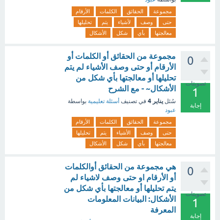
مجموعة
الحقائق
الكلمات
الأرقام
حتى
وصف
لأشياء
يتم
تحليلها
معالجتها
بأي
شكل
الأشكال
مجموعة من الحقائق أو الكلمات أو
0
الأرقام أو حتى وصف الأشياء لم يتم
تحليلها أو معالجتها بأي شكل من
تصويتات
الأشكال~ - مع الشرح
1
يناير 4
سُئل
في تصنيف
أسئلة تعليمية
بواسطة
إجابة
عبود
مجموعة
الحقائق
الكلمات
الأرقام
حتى
وصف
الأشياء
يتم
تحليلها
معالجتها
بأي
شكل
الأشكال
هي مجموعة من الحقائق أوالكلمات
0
أو الأرقام او حتى وصف لاشياء لم
يتم تحليلها أو معالجتها بأي شكل من
تصويتات
الأشكال: البيانات المعلومات
1
المعرفة
إجابة