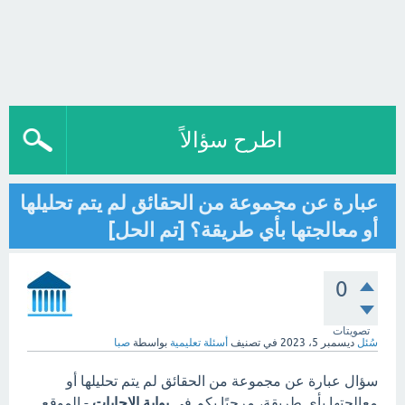
اطرح سؤالاً
عبارة عن مجموعة من الحقائق لم يتم تحليلها
أو معالجتها بأي طريقة؟ [تم الحل]
0
تصويتات
سُئل
ديسمبر 5، 2023
في تصنيف
أسئلة تعليمية
بواسطة
صبا
سؤال عبارة عن مجموعة من الحقائق لم يتم تحليلها أو
معالجتها بأي طريقة، مرحبًا بكم في
بوابة الاجابات
- الموقع