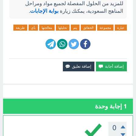
للمزيد من الحلول المفصلة لجميع مواد ومراحل
المناهج السعودية، يمكنك زيارة
بوابة الإجابات
.
عبارة
مجموعة
الحقائق
يتم
تحليلها
معالجتها
بأي
طريقة
1
إجابة وحدة
0