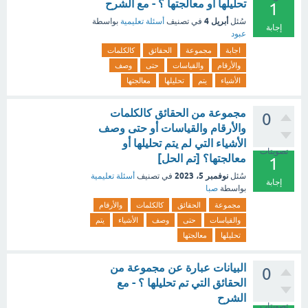
تحليلها أو معالجتها ؟ - مع الشرح
1
أبريل 4
سُئل
في تصنيف
أسئلة تعليمية
بواسطة
إجابة
عبود
اجابة
مجموعة
الحقائق
كالكلمات
والأرقام
والقياسات
حتى
وصف
الأشياء
يتم
تحليلها
معالجتها
مجموعة من الحقائق كالكلمات
0
والأرقام والقياسات أو حتى وصف
الأشياء التي لم يتم تحليلها أو
تصويتات
معالجتها؟ [تم الحل]
1
نوفمبر 5، 2023
سُئل
في تصنيف
أسئلة تعليمية
إجابة
بواسطة
صبا
مجموعة
الحقائق
كالكلمات
والأرقام
والقياسات
حتى
وصف
الأشياء
يتم
تحليلها
معالجتها
البيانات عبارة عن مجموعة من
0
الحقائق التي تم تحليلها ؟ - مع
الشرح
تصويتات