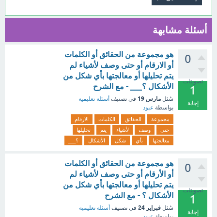
أسئلة مشابهة
هو مجموعة من الحقائق أو الكلمات
0
أو الارقام أو حتى وصف لأشياء لم
يتم تحليلها أو معالجتها بأي شكل من
تصويتات
الأشكال ؟___ - مع الشرح
1
مارس 19
سُئل
في تصنيف
أسئلة تعليمية
إجابة
بواسطة
عبود
مجموعة
الحقائق
الكلمات
الارقام
حتى
وصف
لأشياء
يتم
تحليلها
معالجتها
بأي
شكل
الأشكال
؟___
هو مجموعة من الحقائق أو الكلمات
0
أو الأرقام أو حتى وصف لأشياء لم
يتم تحليلها أو معالجتها بأي شكل من
تصويتات
الأشكال ؟ - مع الشرح
1
فبراير 24
سُئل
في تصنيف
أسئلة تعليمية
إجابة
بواسطة
عبود