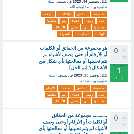
ديسمبر 14، 2025
سُئل
في تصنيف
أسئلة
تعليمية
بواسطة
ابوعبدالله
مجموعة
الحقائق
أوالكلمات
الأرقام
حتى
وصف
لاشياء
يتم
تحليلها
معالجتها
بأي
شكل
الأشكال
البيانات
المعلومات
المعرفة
هو مجموعة من الحقائق أو الكلمات
0
أو الأرقام أو حتى وصف لأشياء لم
يتم تحليلها أو معالجتها بأي شكل من
تصويتات
الأشكال؟ [تم الحل]
1
نوفمبر 30، 2023
سُئل
في تصنيف
أسئلة
إجابة
تعليمية
بواسطة
صبا
مجموعة
الحقائق
الكلمات
الأرقام
حتى
وصف
لأشياء
يتم
تحليلها
معالجتها
بأي
شكل
الأشكال
............ مجموعة من الحقائق
0
أوالكلمات أو الأرقام أوحتى وصف
لأشياء لم يتم تحليلها أو معالجتها بأي
تصويتات