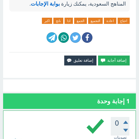
المناهج السعودية، يمكنك زيارة
بوابة الإجابات
.
احتاج
اعادة
التجميع
الجمع
اذا
ناتج
اكبر
1
إجابة وحدة
0
تصويتات