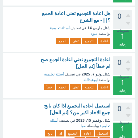
هل اعادة التجميع تعني اعادة الجمع
0
؟| | - مع الشرح
مارس 14
سُئل
في تصنيف
أسئلة تعليمية
تصويتات
بواسطة
عبود
1
اعادة
التجميع
تعني
الجمع
إجابة
اعادة التجميع تعني اعادة الجمع صح
0
ام خطأ [تم الحل]
يونيو 7، 2025
سُئل
في تصنيف
أسئلة تعليمية
تصويتات
بواسطة
ابوعبدالله
1
اعادة
التجميع
تعني
الجمع
خطأ
إجابة
استعمل اعاده التجميع اذا كان ناتج
0
جمع الاحاد اكبر من؟ [تم الحل]
نوفمبر 15، 2023
سُئل
في تصنيف
أسئلة
تصويتات
تعليمية
بواسطة
صبا
1
استعمل
اعاده
التجميع
اذا
ناتج
إجابة