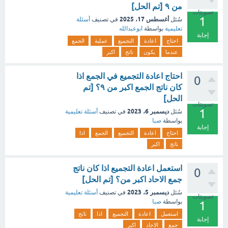
من ٩ [تم الحل]
تصويتات
1
أغسطس 17، 2025
سُئل
في تصنيف
أسئلة
تعليمية
بواسطة
ابوعبدالله
إجابة
احتاج
اعادة
التجميع
عملية
الجمع
عندما
يكون
ناتج
اكبر
احتاج اعادة التجميع في الجمع اذا
0
كان ناتج الجمع اكبر من ٩؟ [تم
الحل]
تصويتات
1
ديسمبر 6، 2023
سُئل
في تصنيف
أسئلة تعليمية
بواسطة
صبا
إجابة
احتاج
اعادة
التجميع
الجمع
اذا
ناتج
اكبر
استعمل اعادة التجميع اذا كان ناتج
0
جمع الاحاد اكبر من؟ [تم الحل]
ديسمبر 5، 2023
سُئل
في تصنيف
أسئلة تعليمية
تصويتات
بواسطة
صبا
1
استعمل
اعادة
التجميع
اذا
ناتج
إجابة
جمع
الاحاد
اكبر