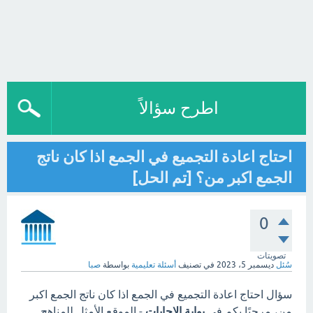
اطرح سؤالاً
احتاج اعادة التجميع في الجمع اذا كان ناتج
الجمع اكبر من؟ [تم الحل]
0
تصويتات
سُئل
ديسمبر 5، 2023
في تصنيف
أسئلة تعليمية
بواسطة
صبا
سؤال احتاج اعادة التجميع في الجمع اذا كان ناتج الجمع اكبر
من، مرحبًا بكم في
بوابة الاجابات
- الموقع الأمثل للمناهج