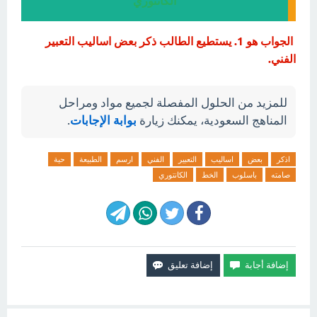
الكانتوري
الجواب هو 1. يستطيع الطالب ذكر بعض اساليب التعبير
الفني.
للمزيد من الحلول المفصلة لجميع مواد ومراحل
المناهج السعودية، يمكنك زيارة
بوابة الإجابات
.
اذكر
بعض
اساليب
التعبير
الفني
ارسم
الطبيعة
حية
صامته
باسلوب
الخط
الكانتوري