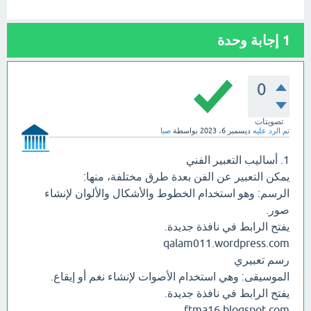
1
إجابة وحدة
0
تصويتات
تم الرد عليه
ديسمبر 6، 2023
بواسطة
صبا
1. أساليب التعبير الفني
يمكن التعبير عن الفن بعدة طرق مختلفة، منها:
الرسم: وهو استخدام الخطوط والأشكال والألوان لإنشاء
صور.
يفتح الرابط في نافذة جديدة.
qalam011.wordpress.com
رسم تعبيري
الموسيقى: وهي استخدام الأصوات لإنشاء نغم أو إيقاع.
يفتح الرابط في نافذة جديدة.
ftma16.blogspot.com