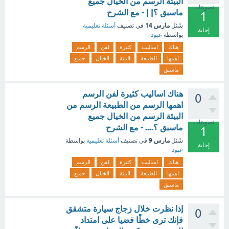
البيئة الرسم من الخيال جميع
تصويتات
ماسبق ؟| | - مع الشرح
1
مارس 14
سُئل
في تصنيف
أسئلة تعليمية
إجابة
بواسطة
عبود
هناك
اساليب
كثيرة
لفن
الرسم
اهمها
الطبيعة
البيئة
الخيال
جميع
ماسبق
هناك اساليب كثيرة لفن الرسم
0
اهمها الرسم من الطبيعة الرسم من
البيئة الرسم من الخيال جميع
تصويتات
ماسبق ؟.... - مع الشرح
1
مارس 9
سُئل
في تصنيف
أسئلة تعليمية
بواسطة
إجابة
عبود
هناك
اساليب
كثيرة
لفن
الرسم
اهمها
الطبيعة
البيئة
الخيال
جميع
ماسبق
إذا نظرت خلال زجاج سيارة متشقق
0
فإنك ترى خطًا فضيا على امتداد