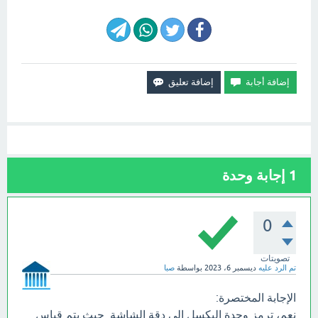
1
إجابة وحدة
0
تصويتات
تم الرد عليه
ديسمبر 6، 2023
بواسطة
صبا
الإجابة المختصرة:
نعم، ترمز وحدة البكسل إلى دقة الشاشة. حيث يتم قياس