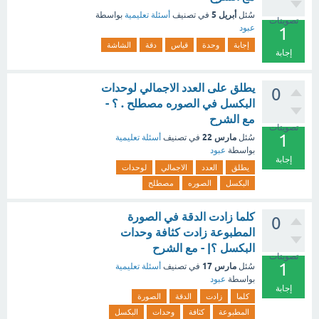
أبريل 5
سُئل
في تصنيف
أسئلة تعليمية
بواسطة
تصويتات
عبود
1
إجابة
وحدة
قياس
دقة
الشاشة
إجابة
يطلق على العدد الاجمالي لوحدات
0
البكسل في الصوره مصطلح . ؟ -
مع الشرح
تصويتات
1
مارس 22
سُئل
في تصنيف
أسئلة تعليمية
بواسطة
عبود
إجابة
يطلق
العدد
الاجمالي
لوحدات
البكسل
الصوره
مصطلح
كلما زادت الدقة في الصورة
0
المطبوعة زادت كثافة وحدات
البكسل ؟| - مع الشرح
تصويتات
1
مارس 17
سُئل
في تصنيف
أسئلة تعليمية
بواسطة
عبود
إجابة
كلما
زادت
الدقة
الصورة
المطبوعة
كثافة
وحدات
البكسل