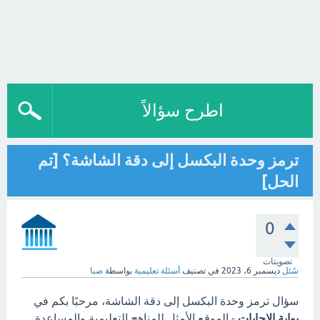
اطرح سؤالاً
ترمز وحدة البكسل إلى دقة الشاشة؟ [تم
الحل]
0
تصويتات
سُئل
ديسمبر 6، 2023
في تصنيف
أسئلة تعليمية
بواسطة
صبا
سؤال ترمز وحدة البكسل إلى دقة الشاشة، مرحبًا بكم في
بوابة الاجابات
- الموقع الأمثل للمناهج التعليمية والمساعدة