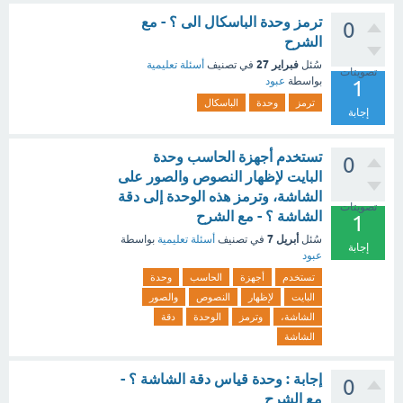
ترمز وحدة الباسكال الى ؟ - مع
0
الشرح
فبراير 27
سُئل
في تصنيف
أسئلة تعليمية
تصويتات
بواسطة
عبود
1
ترمز
وحدة
الباسكال
إجابة
تستخدم أجهزة الحاسب وحدة
0
البايت لإظهار النصوص والصور على
الشاشة، وترمز هذه الوحدة إلى دقة
تصويتات
الشاشة ؟ - مع الشرح
1
أبريل 7
سُئل
في تصنيف
أسئلة تعليمية
بواسطة
إجابة
عبود
تستخدم
أجهزة
الحاسب
وحدة
البايت
لإظهار
النصوص
والصور
الشاشة،
وترمز
الوحدة
دقة
الشاشة
إجابة : وحدة قياس دقة الشاشة ؟ -
0
مع الشرح