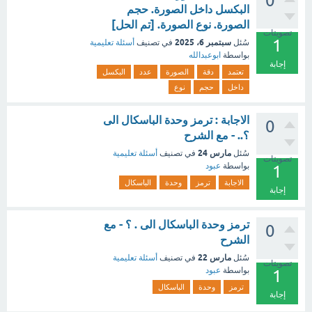
0
البكسل داخل الصورة. حجم
الصورة. نوع الصورة. [تم الحل]
تصويتات
1
سبتمبر 6، 2025
سُئل
في تصنيف
أسئلة تعليمية
بواسطة
ابوعبدالله
إجابة
تعتمد
دقة
الصورة
عدد
البكسل
داخل
حجم
نوع
الاجابة : ترمز وحدة الباسكال الى
0
؟.. - مع الشرح
مارس 24
سُئل
في تصنيف
أسئلة تعليمية
تصويتات
بواسطة
عبود
1
الاجابة
ترمز
وحدة
الباسكال
إجابة
ترمز وحدة الباسكال الى . ؟ - مع
0
الشرح
مارس 22
سُئل
في تصنيف
أسئلة تعليمية
تصويتات
بواسطة
عبود
1
ترمز
وحدة
الباسكال
إجابة