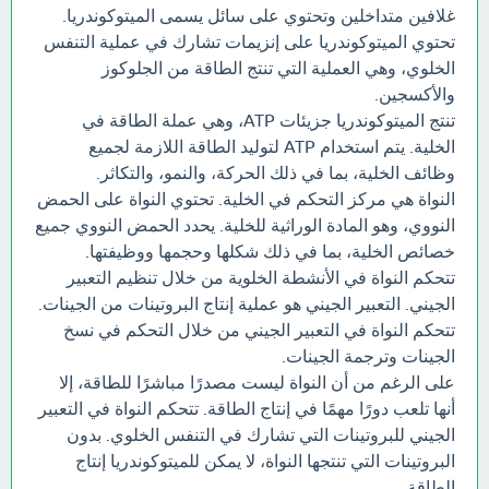
غلافين متداخلين وتحتوي على سائل يسمى الميتوكوندريا.
تحتوي الميتوكوندريا على إنزيمات تشارك في عملية التنفس
الخلوي، وهي العملية التي تنتج الطاقة من الجلوكوز
والأكسجين.
تنتج الميتوكوندريا جزيئات ATP، وهي عملة الطاقة في
الخلية. يتم استخدام ATP لتوليد الطاقة اللازمة لجميع
وظائف الخلية، بما في ذلك الحركة، والنمو، والتكاثر.
النواة هي مركز التحكم في الخلية. تحتوي النواة على الحمض
النووي، وهو المادة الوراثية للخلية. يحدد الحمض النووي جميع
خصائص الخلية، بما في ذلك شكلها وحجمها ووظيفتها.
تتحكم النواة في الأنشطة الخلوية من خلال تنظيم التعبير
الجيني. التعبير الجيني هو عملية إنتاج البروتينات من الجينات.
تتحكم النواة في التعبير الجيني من خلال التحكم في نسخ
الجينات وترجمة الجينات.
على الرغم من أن النواة ليست مصدرًا مباشرًا للطاقة، إلا
أنها تلعب دورًا مهمًا في إنتاج الطاقة. تتحكم النواة في التعبير
الجيني للبروتينات التي تشارك في التنفس الخلوي. بدون
البروتينات التي تنتجها النواة، لا يمكن للميتوكوندريا إنتاج
الطاقة.