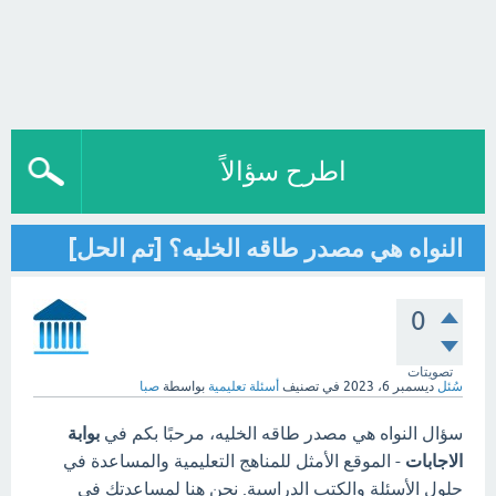
اطرح سؤالاً
النواه هي مصدر طاقه الخليه؟ [تم الحل]
0
تصويتات
سُئل
ديسمبر 6، 2023
في تصنيف
أسئلة تعليمية
بواسطة
صبا
سؤال النواه هي مصدر طاقه الخليه، مرحبًا بكم في
بوابة
الاجابات
- الموقع الأمثل للمناهج التعليمية والمساعدة في
حلول الأسئلة والكتب الدراسية. نحن هنا لمساعدتك في