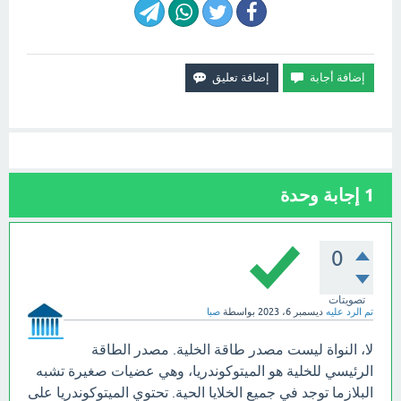
1
إجابة وحدة
0
تصويتات
تم الرد عليه
ديسمبر 6، 2023
بواسطة
صبا
لا، النواة ليست مصدر طاقة الخلية. مصدر الطاقة
الرئيسي للخلية هو الميتوكوندريا، وهي عضيات صغيرة تشبه
البلازما توجد في جميع الخلايا الحية. تحتوي الميتوكوندريا على