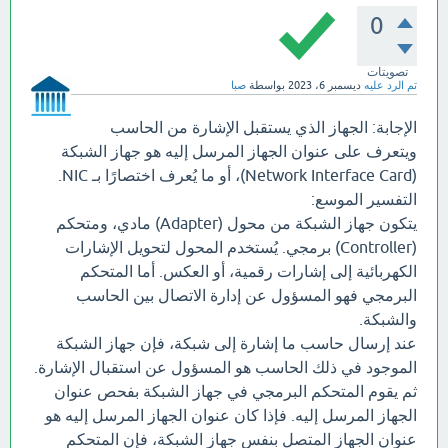
0
تصويتات
تم الرد عليه
ديسمبر 6، 2023
بواسطة
صبا
الإجابة: الجهاز الذي يستقبل الإشارة من الحاسب
ويتعرف على عنوان الجهاز المرسل إليه هو جهاز الشبكة
(Network Interface Card)، أو ما يُعرف اختصارًا بـ NIC.
التفسير الموسع:
يتكون جهاز الشبكة من محول (Adapter) مادي، ومتحكم
(Controller) برمجي. يُستخدم المحول لتحويل الإشارات
الكهربائية إلى إشارات رقمية، أو العكس. أما المتحكم
البرمجي فهو المسؤول عن إدارة الاتصال بين الحاسب
والشبكة.
عند إرسال حاسب ما إشارة إلى شبكة، فإن جهاز الشبكة
الموجود في ذلك الحاسب هو المسؤول عن استقبال الإشارة.
ثم يقوم المتحكم البرمجي في جهاز الشبكة بفحص عنوان
الجهاز المرسل إليه. فإذا كان عنوان الجهاز المرسل إليه هو
عنوان الجهاز المتصل بنفس جهاز الشبكة، فإن المتحكم