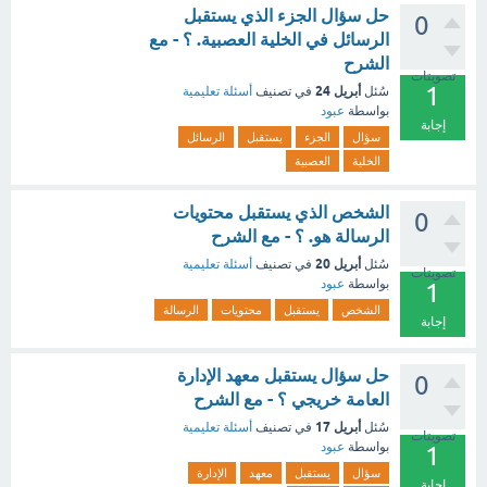
حل سؤال الجزء الذي يستقبل
0
الرسائل في الخلية العصبية. ؟ - مع
الشرح
تصويتات
1
أبريل 24
سُئل
في تصنيف
أسئلة تعليمية
بواسطة
عبود
إجابة
سؤال
الجزء
يستقبل
الرسائل
الخلية
العصبية
الشخص الذي يستقبل محتويات
0
الرسالة هو. ؟ - مع الشرح
أبريل 20
سُئل
في تصنيف
أسئلة تعليمية
تصويتات
بواسطة
عبود
1
الشخص
يستقبل
محتويات
الرسالة
إجابة
حل سؤال يستقبل معهد الإدارة
0
العامة خريجي ؟ - مع الشرح
أبريل 17
سُئل
في تصنيف
أسئلة تعليمية
تصويتات
بواسطة
عبود
1
سؤال
يستقبل
معهد
الإدارة
إجابة