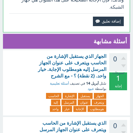
الشبكة.
أسئلة مشابهة
الجهاز الذي يستقبل الإشارة من
0
الحاسب ويتعرف على عنوان الجهاز
المرسل إليه هومطلوب الإجابة. خيار
تصويتات
واحد. (2 نقطة) ؟ - مع الشرح
1
أبريل 14
سُئل
في تصنيف
أسئلة تعليمية
إجابة
بواسطة
عبود
الجهاز
يستقبل
الإشارة
الحاسب
ويتعرف
عنوان
المرسل
إليه
هومطلوب
الإجابة
خيار
واحد
الذي يستقبل الإشارة من الحاسب
0
ويتعرف على عنوان الجهاز المرسل