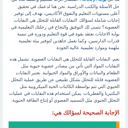
حل الأسئلة والكتب الدراسية. نحن هنا لدعمك في تحقيق
أعلى مستويات التعليم والتفوق الأكاديمي، نهدف إلى توفير
إجابات شاملة لسؤالك النفايات القابلة للتحلل هي النفايات
العضوية؟ نتمنى لك التوفيق والنجاح في رحلتك التعليمية.في
بوابة الاجابات نعتقد بقوة في قوة التعليم ودوره في تنمية
قدرات الدارسين، وكما نعمل جاهدين لتوفير بيئة تعليمية
ملهمة وموارد تعليمية عالية الجودة.
نعم، النفايات القابلة للتحلل هي النفايات العضوية. تشمل هذه
النفايات المواد التي تأتي من مصادر عضوية حيوية مثل
الطعام والنباتات والأوراق والمواد الحيوانية. تعتبر النفايات
العضوية قابلة للتحلل بشكل طبيعي عن طريق عملية التحلل
الحيوي التي تتم بواسطة الكائنات الحية الميكروبية مثل
البكتيريا والفطريات. يمكن استخدام هذه النفايات في عمليات
التحلل الحيوي مثل التسميد العضوي أو إنتاج الطاقة الحيوية.
الإجابة الصحيحة لسؤالك هي: