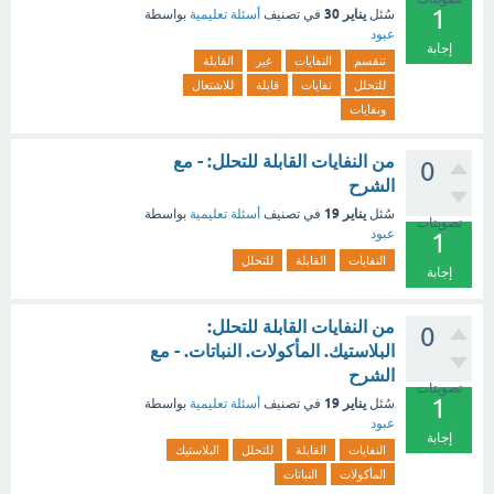
1
يناير 30
سُئل
في تصنيف
أسئلة تعليمية
بواسطة
عبود
إجابة
تنقسم
النفايات
غير
القابلة
للتحلل
نفايات
قابلة
للاشتعال
ونفايات
من النفايات القابلة للتحلل: - مع
0
الشرح
يناير 19
سُئل
في تصنيف
أسئلة تعليمية
بواسطة
تصويتات
عبود
1
النفايات
القابلة
للتحلل
إجابة
من النفايات القابلة للتحلل:
0
البلاستيك. المأكولات. النباتات. - مع
الشرح
تصويتات
1
يناير 19
سُئل
في تصنيف
أسئلة تعليمية
بواسطة
عبود
إجابة
النفايات
القابلة
للتحلل
البلاستيك
المأكولات
النباتات