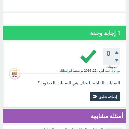
1
إجابة وحدة
0
تصويتات
تم الرد عليه
أبريل 22، 2024
بواسطة
ابوعبدالله
النفايات القابلة للتحلل هي النفايات العضوية؟
أسئلة مشابهة