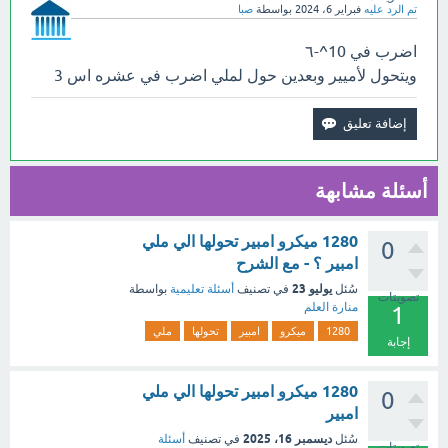
تم الرد عليه
فبراير 6، 2024
بواسطة
صبا
اضرب في 10^-٦
ويتحول لأميير وبعدين حول لملي اضرب في عشره اس 3
أسئلة مشابهة
1280 ميكرو امبير تحولها الي ملي
0
امبير ؟ - مع الشرح
يوليو 23
سُئل
في تصنيف
أسئلة تعليمية
بواسطة
تصويتات
منارة العلم
1
1280
ميكرو
امبير
تحولها
ملي
إجابة
1280 ميكرو امبير تحولها الي ملي
0
امبير
ديسمبر 16، 2025
سُئل
في تصنيف
أسئلة
تصويتات