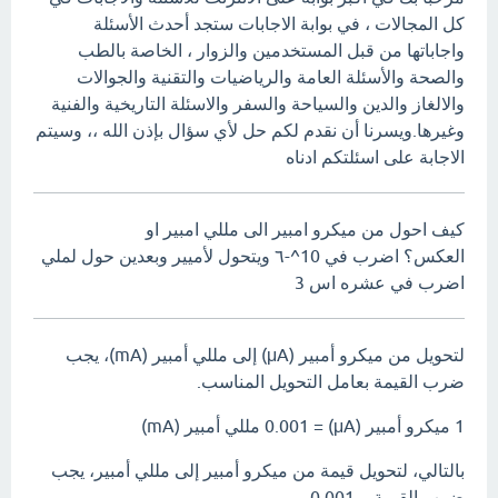
كل المجالات ، في بوابة الاجابات ستجد أحدث الأسئلة
واجاباتها من قبل المستخدمين والزوار ، الخاصة بالطب
والصحة والأسئلة العامة والرياضيات والتقنية والجوالات
والالغاز والدين والسياحة والسفر والاسئلة التاريخية والفنية
وغيرها.ويسرنا أن نقدم لكم حل لأي سؤال بإذن الله ،، وسيتم
الاجابة على اسئلتكم ادناه
كيف احول من ميكرو امبير الى مللي امبير او
العكس؟ اضرب في 10^-٦ ويتحول لأميير وبعدين حول لملي
اضرب في عشره اس 3
لتحويل من ميكرو أمبير (μA) إلى مللي أمبير (mA)، يجب
ضرب القيمة بعامل التحويل المناسب.
1 ميكرو أمبير (μA) = 0.001 مللي أمبير (mA)
بالتالي، لتحويل قيمة من ميكرو أمبير إلى مللي أمبير، يجب
ضرب القيمة بـ 0.001.